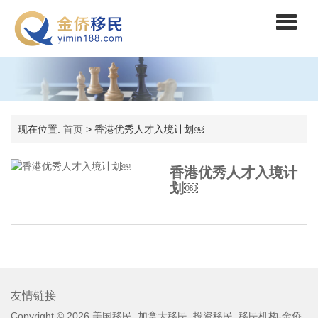
现在位置:
首页
> 香港优秀人才入境计划￼
香港优秀人才入境计
划￼
友情链接
Copyright © 2026
美国移民_加拿大移民_投资移民_移民机构-金侨