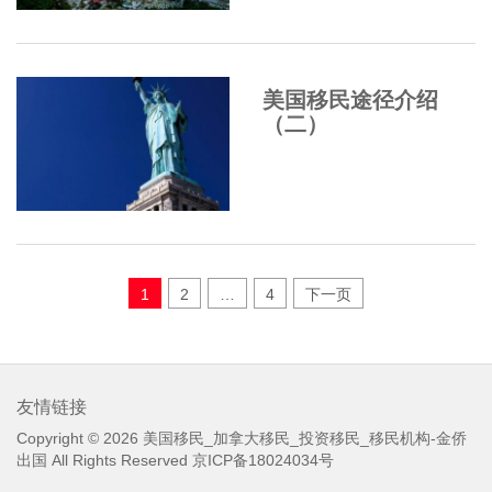
美国移民途径介绍
（二）
文
1
2
…
4
下一页
章
分
页
友情链接
Copyright © 2026
美国移民_加拿大移民_投资移民_移民机构-金侨
出国
All Rights Reserved
京ICP备18024034号