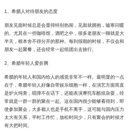
1、希腊人对待朋友的态度
朋友见面时候总是会显得特别热闹，见面就拥抱，嘘寒问暖
的。尤其在一些咖啡馆，酒吧之中，很多老朋友一聊就是大
半天，根本舍不得分开的那种。每到假期的时候，不仅会和
朋友一起聚餐，还会经常一起组团出去旅行。
2、希腊年轻人爱折腾
希腊的年轻人和国内给人的感觉非常不一样。最明显的一点
在于，希腊年轻人好像自带娱乐细胞一样，在演艺方面简直
是炉火纯青，唱弹不在话下，还能表演摩托车酷炫杂耍，经
常就是一群一群的聚在一起。这在国内很少能够看得到，即
使参加聚会，大多都人也是手机不离手，这可能与国内压力
太大有关系，平时工作忙，放松时间少，只有聚会的时候才
有大把时间。