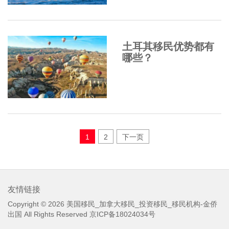
土耳其移民优势都有
哪些？
文
1
2
下一页
章
分
页
友情链接
Copyright © 2026
美国移民_加拿大移民_投资移民_移民机构-金侨
出国
All Rights Reserved
京ICP备18024034号