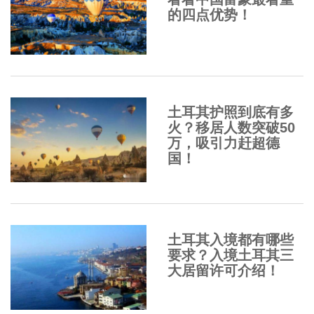
的四点优势！
土耳其护照到底有多
火？移居人数突破50
万，吸引力赶超德
国！
土耳其入境都有哪些
要求？入境土耳其三
大居留许可介绍！