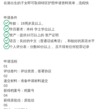
在港出生的子女即可取得特区护照申请资料简单，流程快
申请条件
年龄： 18周岁及以上。
学历要求：本科 学士学位以上
资产：提供10万以上的 资产证明
语言：良好的中文（普通话或粤语），和较好的英语水平
个人评分表：分数80分以上 。且不得有任何犯罪记录
申请流程
01
评估签约：评估资质，签署协议
02
递交材料：准备申请材料递交
03
获得档案号：档案号
04
获得原批信：原批信
05