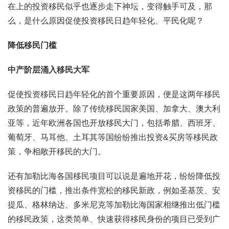
在上的投资移民似乎也逐步走下神坛，变得触手可及，那
么，是什么原因促使投资移民日趋年轻化、平民化呢？
降低移民门槛
中产阶层涌入移民大军
促使投资移民日趋年轻化的首个重要原因，便是这两年移民
政策的普遍放开。除了传统移民国家美国、加拿大、澳大利
亚等，近年欧洲各国也开放移民大门，包括希腊、西班牙、
葡萄牙、马耳他、土耳其等国纷纷推出投资&买房等移民政
策，争相敞开移民的大门。
还有加勒比海各国移民项目可以说是遍地开花，纷纷降低投
资移民的门槛，推出条件宽松的移民新政，例如圣基茨、安
提瓜、格林纳达、多米尼克等加勒比海国家相继推出低门槛
的移民政策，这类简单、快速获得移民身份的项目已受到广