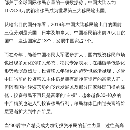
部关于全球国际移民存量的一项数据称，中国大陆以约
1073.23万的输出移民成为世界第三大移民输出国。
从输出目的国分布看，2019年中国大陆移民输出目的国前
三位分别是美国、日本及加拿大。中国移民输出前20大目的
国中，发达国家占13个，发展中国家占7个。
而在今年，随着中国移民大军逐步扩大，国内投资移民市场
也出现多元化的移民形态，移民专家表示，在继留学低龄化
形势愈演愈烈后，投资移民年轻化的趋势也逐渐显现，尽管
中国当前的投资移民主体仍是拥有高净值资产的富豪人群，
但随着国内经济形势的飞速发展以及部分国家移民门槛的降
低，投资移民不再只是富豪的“专权”，越来越多30-40岁的
中产精英也进入到投资移民行列，移民群体已由过去富裕阶
层逐渐扩大到中产阶层。
当“80后”中产精英成为领衔投资移民的新生力量，过往高高