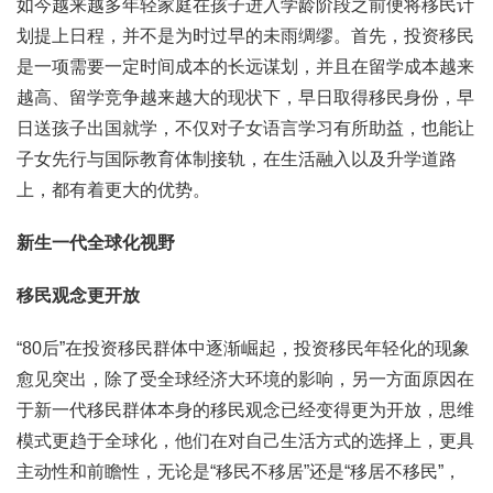
如今越来越多年轻家庭在孩子进入学龄阶段之前便将移民计
划提上日程，并不是为时过早的未雨绸缪。首先，投资移民
是一项需要一定时间成本的长远谋划，并且在留学成本越来
越高、留学竞争越来越大的现状下，早日取得移民身份，早
日送孩子出国就学，不仅对子女语言学习有所助益，也能让
子女先行与国际教育体制接轨，在生活融入以及升学道路
上，都有着更大的优势。
新生一代全球化视野
移民观念更开放
“80后”在投资移民群体中逐渐崛起，投资移民年轻化的现象
愈见突出，除了受全球经济大环境的影响，另一方面原因在
于新一代移民群体本身的移民观念已经变得更为开放，思维
模式更趋于全球化，他们在对自己生活方式的选择上，更具
主动性和前瞻性，无论是“移民不移居”还是“移居不移民”，