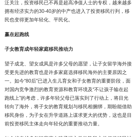
泛关注，投资移民已不再是超高净值人士的专权，越来越多
拥有经济实力的30-40岁的中产也进入了投资移民行列，移
民也变得更加年轻化、平民化。
赢在起跑线
子女教育成年轻家庭移民推动力
望子成龙、望女成凤是许多父母的愿望，让子女留学海外接
受更先进的教育也是许多家庭选择移民海外的主要原因之
一。如今“80后”已进入生儿育女和子女教育的重要阶段，面
对国内竞争激烈的教育资源和教育环境及“不让孩子输在起
跑线上”的考虑，许多年轻父母已落实到了行动上，将目光
转向了海外，将子女的教育规划与移民相捆绑，期盼能借助
移民身份，为子女在升学道路上谋求更大的优势，这也是目
前投资移民主体走向年轻化的重要推动力量。