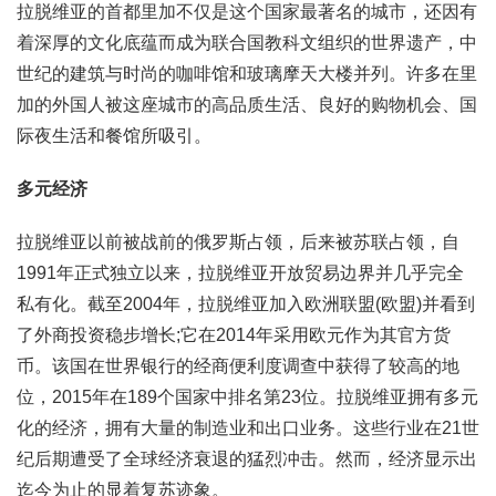
拉脱维亚的首都里加不仅是这个国家最著名的城市，还因有
着深厚的文化底蕴而成为联合国教科文组织的世界遗产，中
世纪的建筑与时尚的咖啡馆和玻璃摩天大楼并列。许多在里
加的外国人被这座城市的高品质生活、良好的购物机会、国
际夜生活和餐馆所吸引。
多元经济
拉脱维亚以前被战前的俄罗斯占领，后来被苏联占领，自
1991年正式独立以来，拉脱维亚开放贸易边界并几乎完全
私有化。截至2004年，拉脱维亚加入欧洲联盟(欧盟)并看到
了外商投资稳步增长;它在2014年采用欧元作为其官方货
币。该国在世界银行的经商便利度调查中获得了较高的地
位，2015年在189个国家中排名第23位。拉脱维亚拥有多元
化的经济，拥有大量的制造业和出口业务。这些行业在21世
纪后期遭受了全球经济衰退的猛烈冲击。然而，经济显示出
迄今为止的显着复苏迹象。