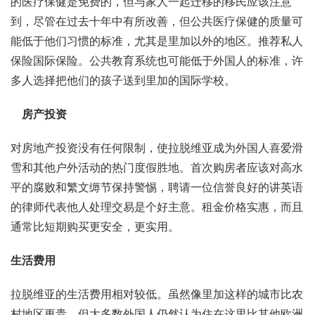
的医疗保健是免费的，但与家人一起迁移的移民应该注意
到，尽管在过去十年中有所改善，但公共医疗保健的质量可
能低于他们习惯的标准，尤其是里加以外的地区。推荐私人
保险国际保险。公共教育系统也可能低于外国人的标准，许
多人选择把他们的孩子送到里加的国际学校。
房产投资
对房地产投资没有任何限制，使拉脱维亚成为外国人喜爱滑
雪和其他户外活动的热门度假胜地。首次购房者应该对高水
平的腐败和繁文缛节保持警惕，聘请一位信誉良好的讲英语
的律师代表他人处理交易是个好主意。租金价格实惠，而且
通常比短期购买更安全，更实用。
生活费用
拉脱维亚的生活费用相对较低。虽然像里加这样的城市比农
村地区更贵，但大多数外国人仍然认为住在这里比其他欧洲