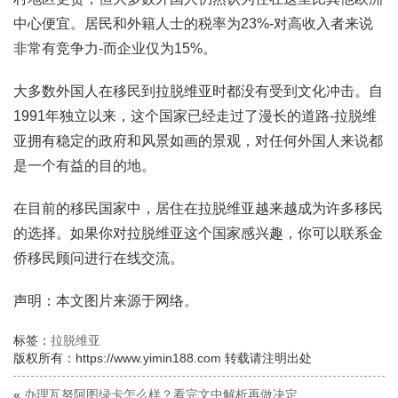
中心便宜。居民和外籍人士的税率为23%-对高收入者来说
非常有竞争力-而企业仅为15%。
大多数外国人在移民到拉脱维亚时都没有受到文化冲击。自
1991年独立以来，这个国家已经走过了漫长的道路-拉脱维
亚拥有稳定的政府和风景如画的景观，对任何外国人来说都
是一个有益的目的地。
在目前的移民国家中，居住在拉脱维亚越来越成为许多移民
的选择。如果你对拉脱维亚这个国家感兴趣，你可以联系金
侨移民顾问进行在线交流。
声明：本文图片来源于网络。
标签：
拉脱维亚
版权所有：https://www.yimin188.com 转载请注明出处
«
办理瓦努阿图绿卡怎么样？看完文中解析再做决定