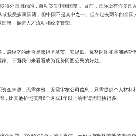
愿取得外国国籍的，自动丧失中国国籍”。目前，国际上有许多国
承认或接受多重国籍，但中国不是其中之一。但在过去两年的全国
重国籍，促进人才流动和经济繁荣。
籍，最经济的组合是获得圣基茨、安提瓜、瓦努阿图和塞浦路斯
国家。下面我们来看看成为瓦努阿图公民的好处。
资金来源，无需体检，无需审核公司信息，只需提供个人材料和
周，比其他护照项目6个月或1年以上的申请周期快得多!
心这个问题。它便宜得令人难以置信。一份瓦努阿图护照的申请