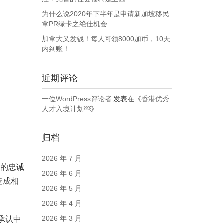
为什么说2020年下半年是申请新加坡移民
拿PR绿卡之绝佳机会
加拿大又发钱！每人可领8000加币，10天
内到账！
近期评论
一位WordPress评论者
发表在《
香港优秀
人才入境计划￼
》
归档
2026 年 7 月
国的忠诚
2026 年 6 月
造成相
2026 年 5 月
2026 年 4 月
2026 年 3 月
承认中