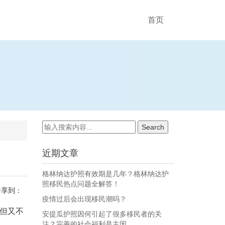
首页
近期文章
格林纳达护照有效期是几年？格林纳达护
照移民热点问题全解答！
分享到：
疫情过后会出现移民潮吗？
但又不
安提瓜护照因何引起了很多移民者的关
注？完善的社会福利是主因