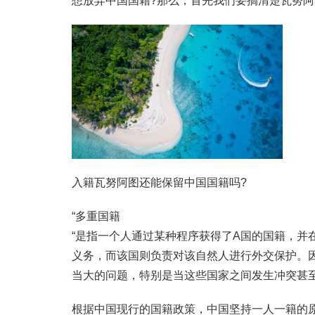
想放弃中国国籍?那么，首先我们要搞清楚瓦努
入籍瓦努阿图还能保留中国国籍吗?
“多重国籍
“是指一个人通过某种程序获得了A国的国籍，并
义务，而该国则负责对该自然人进行外交保护。
当大的问题，特别是当这些国家之间发生冲突甚
根据中国现行的国籍政策，中国坚持一人一籍的