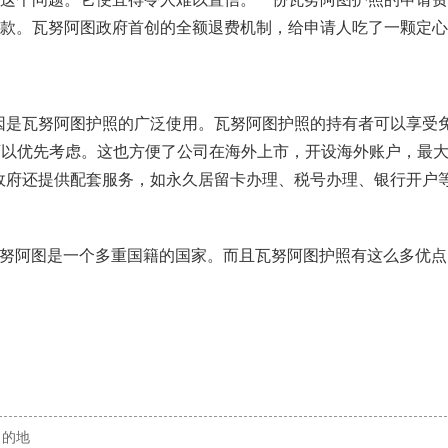
额退款。瓦努阿图政府首创的全额退费机制，给申请人吃了一颗定
因是瓦努阿图护照的广泛使用。瓦努阿图护照的持有者可以享受
可以优先考虑。这也方便了公司在海外上市，开设海外账户，最
政府还提供配套服务，如永久居留卡办理、税号办理、银行开户
瓦努阿图是一个多重国籍的国家。而且瓦努阿图护照有这么多优点
目的地