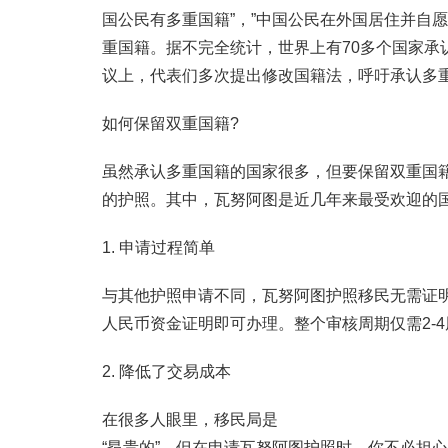
国公民有多重国籍”，”中国公民在外国居住并自
重国籍。据不完全统计，世界上有70多个国家
议上，代表们多次提出修改国籍法，呼吁承认多
如何保留双重国籍?
虽然承认多重国籍的国家很多，但要保留双重国
的护照。其中，瓦努阿图是近几年来最受欢迎的
1. 申请过程简单
与其他护照申请不同，瓦努阿图护照移民无需证明
人民币资金证明即可办理。整个审核周期仅需2-4
2. 降低了交易成本
在很多人眼里，移民局是
“昂贵的”，但在申请瓦努阿图护照时，你不必担