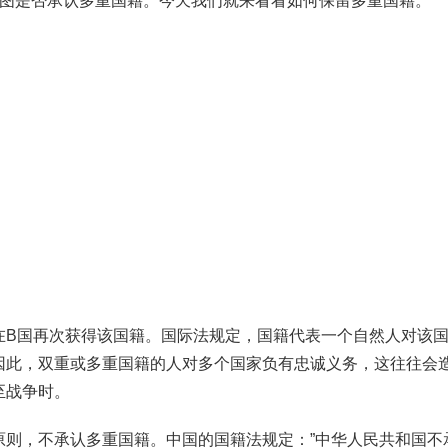
阿图是否承认多重国籍。今天我们就来看看如何保留多重国籍。
在B国再次获得该国籍。国际法规定，国籍代表一个自然人对该
因此，双重或多重国籍的人对多个国家负有忠诚义务，这往往会
至战争时。
原则，不承认多重国籍。中国的国籍法规定：”中华人民共和国不