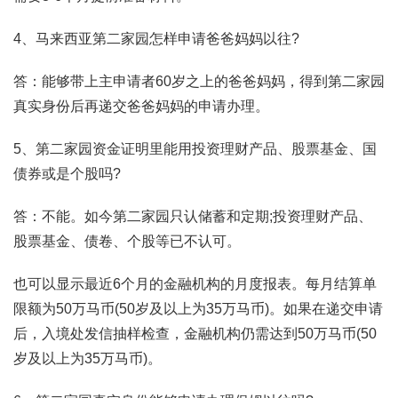
4、马来西亚第二家园怎样申请爸爸妈妈以往?
答：能够带上主申请者60岁之上的爸爸妈妈，得到第二家园
真实身份后再递交爸爸妈妈的申请办理。
5、第二家园资金证明里能用投资理财产品、股票基金、国
债券或是个股吗?
答：不能。如今第二家园只认储蓄和定期;投资理财产品、
股票基金、债卷、个股等已不认可。
也可以显示最近6个月的金融机构的月度报表。每月结算单
限额为50万马币(50岁及以上为35万马币)。如果在递交申请
后，入境处发信抽样检查，金融机构仍需达到50万马币(50
岁及以上为35万马币)。