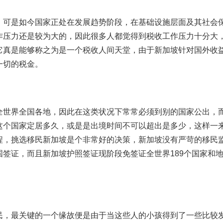
，可是如今国家正处在发展趋势阶段，在基础设施层面及其社会
作压力还是较为大的，因此很多人都觉得到税收工作压力十分大
它真是能够称之为是一个税收人间天堂，由于新加坡针对国外收
一切的税金。
全世界全国各地，因此在这类状况下常常必须到别的国家公出，
这个国家定居多久，或是是出境时间不可以超出是多少，这样一
程，挑选移民新加坡是个非常好的决策，新加坡没有严苛的移民
签证，而且新加坡护照签证现阶段免签证全世界189个国家和
民，最关键的一个缘故便是由于当这些人的小孩得到了一些比较