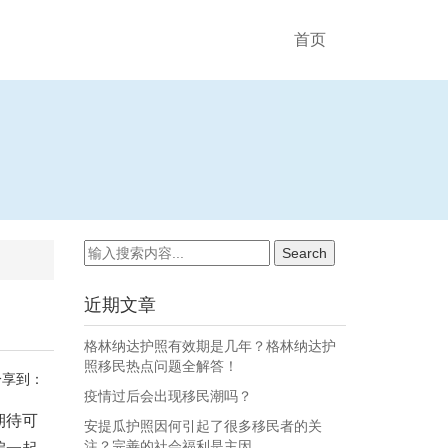
首页
近期文章
格林纳达护照有效期是几年？格林纳达护
照移民热点问题全解答！
分享到：
疫情过后会出现移民潮吗？
期待可
安提瓜护照因何引起了很多移民者的关
注？完善的社会福利是主因