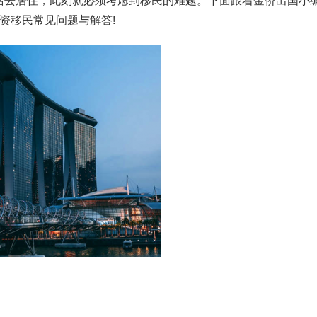
活去居住，此刻就必须考虑到移民的难题。下面跟着金侨出国小
资移民常见问题与解答!