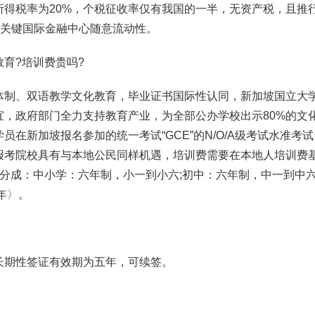
得税率为20%，个税征收率仅有我国的一半，无资产税，且推
在关键国际金融中心随意流动性。
育?培训费贵吗?
体制、双语教学文化教育，毕业证书国际性认同，新加坡国立大
，政府部门全力支持教育产业，为全部公办学校出示80%的文
在新加坡报名参加的统一考试“GCE”的N/O/A级考试水准考
报考院校具有与本地公民同样机遇，培训费需要在本地人培训费
分成：中小学：六年制，小一到小六;初中：六年制，中一到中六
年〉。
长期性签证有效期为五年，可续签。