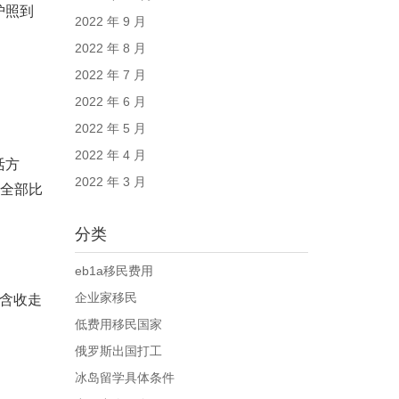
护照到
2022 年 9 月
2022 年 8 月
2022 年 7 月
2022 年 6 月
2022 年 5 月
2022 年 4 月
活方
2022 年 3 月
是全部比
分类
eb1a移民费用
企业家移民
含收走
低费用移民国家
俄罗斯出国打工
冰岛留学具体条件