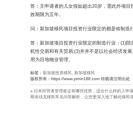
答：主申请者的儿女假如超出20岁，需此外项目
效期限为五年。
问：新加坡移民项目投资行业限定的都是啥制造行
答：新加坡项目投资行业限定的制造行业：(1)陪游
机性交易和有关贸易;(3)并并不是以社会经济
用为目地物业管理。
标签：
新加坡投资移民
,
新加坡移民
版权所有：https://www.yimin188.com 转载请注明出处
«
日本经营者管理签证有哪些优势，适合什么样的人申
斯洛伐克移民常见问答解析，让您更深入地了解此移民