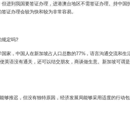
，但进到我国要签证办理，进港澳台地区不需签证办理。持中国
的签证办理会较为快和较为非常容易。
的规定吗?
国家，中国人在新加坡占人口总数的77%，语言沟通交流和生
即使英语没有通关，还可以结交朋友，商谈做生意。新加坡可谓
完能够推迟，但没有独特原因，经济发展局能够采用适度的行动包