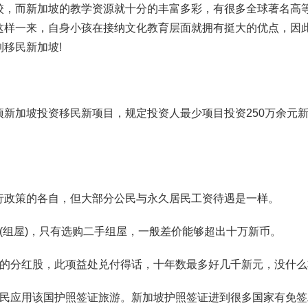
校，而新加坡的教学资源就十分的丰富多彩，有很多全球著名高
这样一来，自身小孩在接纳文化教育层面就拥有挺大的优点，因
移民新加坡!
新加坡投资移民新项目，规定投资人最少项目投资250万余元
。
行政策的各自，但大部分公民与永久居民工资待遇是一样。
(组屋)，只有选购二手组屋，一般差价能够超出十万新币。
后的分红股，此项益处兑付得话，十年数最多好几千新元，没什么
居民应用该国护照签证旅游。新加坡护照签证进到很多国家有免签