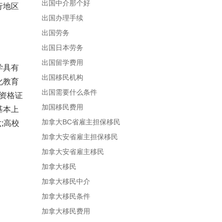
出国中介那个好
行地区
出国办理手续
出国劳务
出国日本劳务
出国留学费用
学具有
出国移民机构
化教育
出国需要什么条件
试资格证
加国移民费用
基本上
加拿大BC省雇主担保移民
;高校
加拿大安省雇主担保移民
加拿大安省雇主移民
加拿大移民
加拿大移民中介
加拿大移民条件
加拿大移民费用