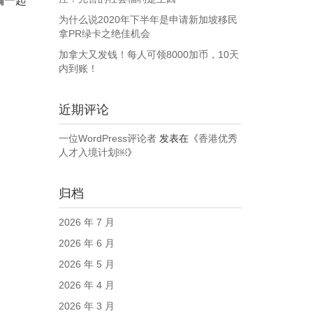
编一起
为什么说2020年下半年是申请新加坡移民
拿PR绿卡之绝佳机会
加拿大又发钱！每人可领8000加币，10天
内到账！
近期评论
一位WordPress评论者
发表在《
香港优秀
人才入境计划￼
》
归档
2026 年 7 月
2026 年 6 月
2026 年 5 月
2026 年 4 月
2026 年 3 月