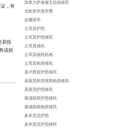
加拿大萨省雇主担保移民
准证，有
北欧留学免学费
去哪留学
土耳其护照
土耳其护照移民
交易投
土耳其移民
售或租
土耳其移民机构
土耳其购房移民
圣卢西亚护照移民
圣基茨和尼维斯购房移民
圣基茨护照移民
塞浦路斯护照移民
塞浦路斯购房移民
多米尼克护照
多米尼克护照移民