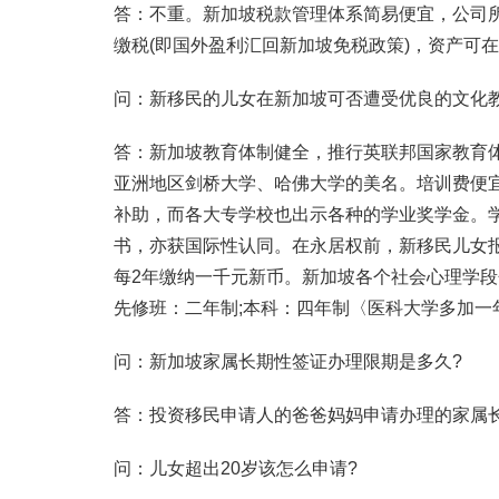
答：不重。新加坡税款管理体系简易便宜，公司所
缴税(即国外盈利汇回新加坡免税政策)，资产可
问：新移民的儿女在新加坡可否遭受优良的文化教
答：新加坡教育体制健全，推行英联邦国家教育
亚洲地区剑桥大学、哈佛大学的美名。培训费便宜
补助，而各大专学校也出示各种的学业奖学金。学员
书，亦获国际性认同。在永居权前，新移民儿女
每2年缴纳一千元新币。新加坡各个社会心理学段
先修班：二年制;本科：四年制〈医科大学多加一
问：新加坡家属长期性签证办理限期是多久?
答：投资移民申请人的爸爸妈妈申请办理的家属
问：儿女超出20岁该怎么申请?