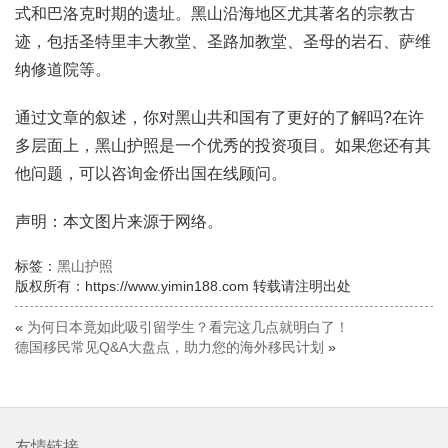
式和巴洛克时期的遗址。黑山沿海地区尤其著名的宗教古
迹，包括圣特里丰大教堂、圣路加教堂、圣母的岩石、萨维
纳修道院等。
通过文章的叙述，你对黑山共和国有了更好的了解吗?在许
多层面上，黑山护照是一个优秀的投资项目。如果您还有其
他问题，可以咨询金侨出国在线顾问。
声明：本文图片来源于网络。
标签：
黑山护照
版权所有：https://www.yimin188.com 转载请注明出处
«
为何日本竟如此吸引留学生？看完这几点就明白了！
德国移民常见Q&A大盘点，助力您的海外移民计划
»
友情链接