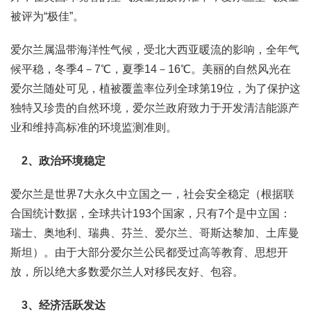
被评为“极佳”。
爱尔兰属温带海洋性气候，受北大西亚暖流的影响，全年气
候平稳，冬季4－7℃，夏季14－16℃。美丽的自然风光在
爱尔兰随处可见，植被覆盖率位列全球第19位，为了保护这
独特又珍贵的自然环境，爱尔兰政府致力于开发清洁能源产
业和维持高标准的环境监测准则。
2、政治环境稳定
爱尔兰是世界7大永久中立国之一，社会安全稳定（根据联
合国统计数据，全球共计193个国家，只有7个是中立国：
瑞士、奥地利、瑞典、芬兰、爱尔兰、哥斯达黎加、土库曼
斯坦）。由于大部分爱尔兰公民都受过高等教育、思想开
放，所以绝大多数爱尔兰人对移民友好、包容。
3、经济活跃发达