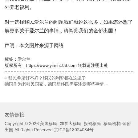
外养老福利。
对于选择移民爱尔兰的问题我们就说这么多，如果您还想了
解更多关于爱尔兰的事情，请阅览我们的金侨出国！
声明：本文图片来源于网络
标签：
爱尔兰
版权所有：https://www.yimin188.com 转载请注明出处
«
移民希腊好不好？移民的利弊都在这里了
德国作为老移民国家，德国新移民需要注意哪些事情
»
友情链接
Copyright © 2026
美国移民_加拿大移民_投资移民_移民机构-金侨
出国
All Rights Reserved
京ICP备18024034号