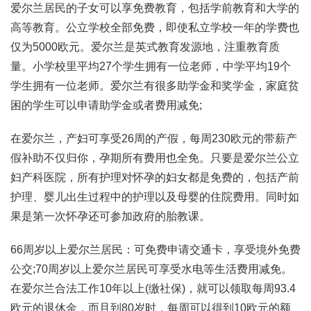
爱尔兰居民的子女可以享免费教育，包括学前教育和大学的
高等教育。公立学校全部免费，即使私立学校一年的学费也
仅为5000欧元。爱尔兰是英式教育发源地，注重教育质
量。小学校里平均27个学生拥有一位老师，中学平均19个
学生拥有一位老师。爱尔兰有很多助学金和奖学金，家庭贫
困的学生可以申请助学金或者费用减免;
在爱尔兰，产妇可享受26周的产假，每周230欧元的带薪产
假补助不仅归你，孕期所有费用也全免。只要是爱尔兰公立
妇产科医院，所有护理对怀孕的妇女都是免费的，包括产前
护理、婴儿出生过程中的护理以及母婴的住院费用。同时如
果是第一次怀孕还可参加政府的胎教课。
66周岁以上爱尔兰居民：可免费申请交通卡，享受境外免费
公交;70周岁以上爱尔兰居民可享受水电等生活费用减免。
在爱尔兰合法工作10年以上(缴社保)，就可以领取每周93.4
欧元的退休金，而且到80岁时，每周可以得到10欧元的额