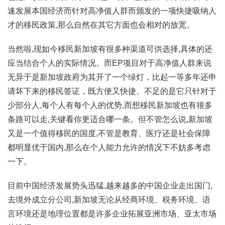
速发展本国经济而针对高净值人群而颁发的一项快捷吸纳人
才的移民政策,那么自然在其它方面也会相对的放宽。
当然啦,现如今移民新加坡有很多种渠道可供选择,具体的还
应当结合个人的实际情况。而EP项目对于高净值人群来说
无异于是新加坡政府为其开了一个绿灯，比起一等多年还申
请坏下来的移民签证，既方便又快捷。不足的是它只针对于
少部分人,每个人有每个人的优势,而想移民新加坡也有很多
条路可以走,关键看你更适合哪一条。但不管怎么说,新加坡
又是一个值得移民的国度,不管是教育、医疗还是社会保障
都明显优于国内,那么在个人能力允许的情况下不妨多考虑
一下。
目前中国经济发展势头迅猛,越来越多的中国企业走出国门,
去境外成立分公司,新加坡无论从经商环境、税务环境、语
言环境还是地理位置都是许多企业拓展亚洲市场、亚太市场