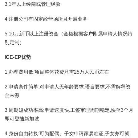
3.1年以上经商或管理经验
4.注册公司有固定经营场所且开展业务
5.10万新币以上注册资金（金额根据客户附属申请人情况特
别定制）
ICE-EP优势
1.办理费用低:项目整体花费只需25万人民币左右
2.申请条件简单:对申请人无年龄要求.语言要求,不需解释资
金来源
3.周期短成功率高:申请速度快,工签审理周期稳定,快至3个月
即可登陆新加坡
4.身份自由转换:可为配偶、子女申请家属准证,子女亦可就