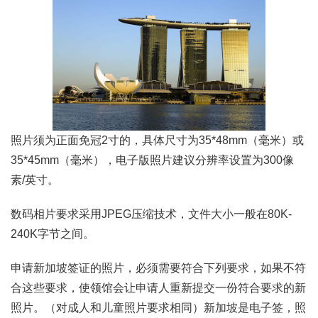
照片须为正面免冠2寸的，具体尺寸为35*48mm（毫米）或
35*45mm（毫米），电子版照片建议分辨率设置为300像
素/英寸。
数码相片要求采用JPEG压缩技术，文件大小一般在80K-
240K字节之间。
申请新加坡签证的照片，必须需要符合下列要求，如果不符
合这些要求，使领馆会让申请人重新提交一份符合要求的新
照片。（对成人和儿童照片要求相同）新加坡是电子签，照