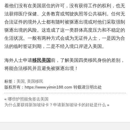
着他们没有在美国居住的许可，没有获得工作的权利，也无
法获得医疗保健、义务教育或驾驶执照等公共福利。任何无
合法证件的境外人士都有随时被驱逐出境或对他们采取强制
驱逐出境的风险。这造成了这一类群体高度压力和不稳定的
生活状况。一般有两种方式会成为无证件人士，一是因为合
法的临时签证到期，二是不经入境口岸进入美国。
海外人士申请
移民美国
前，了解美国四类移民身份的差别，
将能合法移民并且避免被驱逐出境！
标签：
美国
,
美国移民
版权所有：https://www.yimin188.com 转载请注明出处
«
哪些护照能免签去美国
为什么要获得新加坡绿卡？申请新加坡绿卡的好处是什么
»