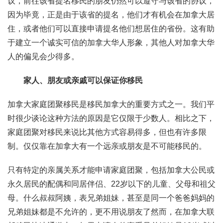
议，前往该省提名移民的朋友仍然可以遵守与该省的协议，
因为毕竟，正是由于该省的提名，他们才有机会在加拿大居
住，或者他们可以直接申请提名他们想居住的省份。这有助
于建立一个诚实可信的加拿大华人形象，其他人对加拿大华
人的偏见会少得多。
家人、朋友或亲戚可以保证你移民
加拿大家庭团聚移民是移民加拿大的重要方式之一。我们平
时很少谈论这种方法的原因是它仅限于少数人。相比之下，
家庭团聚对移民来说比其他方式容易得多，但也有许多限
制。仅仅靠在加拿大有一个远亲或朋友是不可能移民的。
只有特定的亲属关系才能申请家庭团聚，包括加拿大公民或
永久居民的配偶和同居伴侣、22岁以下的儿童、父母和祖父
母。什么叔叔阿姨，表兄弟姐妹，甚至是同一个爸爸妈妈的
兄弟姐妹都是不允许的，更不用说朋友了然而，在加拿大联