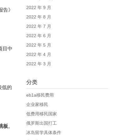
2022 年 9 月
报告》
2022 年 8 月
2022 年 7 月
2022 年 6 月
2022 年 5 月
项目中
2022 年 4 月
2022 年 3 月
分类
较低的
eb1a移民费用
企业家移民
低费用移民国家
俄罗斯出国打工
跳板
。
冰岛留学具体条件