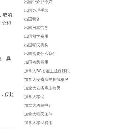
出国中介那个好
出国办理手续
，取消
出国劳务
中心和
出国日本劳务
出国留学费用
出国移民机构
出国需要什么条件
高，具
加国移民费用
加拿大BC省雇主担保移民
加拿大安省雇主担保移民
加拿大安省雇主移民
口，仅赴
加拿大移民
加拿大移民中介
加拿大移民条件
加拿大移民费用