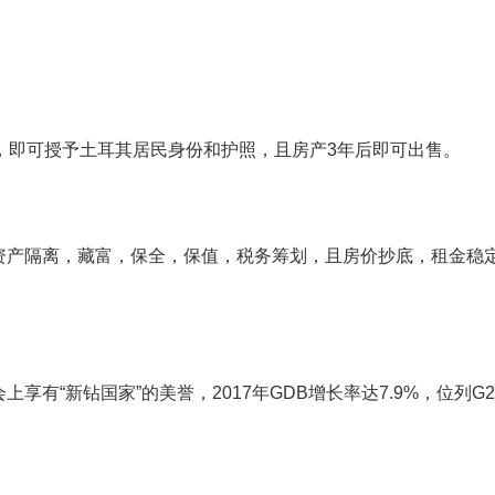
，即可授予土耳其居民身份和护照，且房产3年后即可出售。
资产隔离，藏富，保全，保值，税务筹划，且房价抄底，租金稳
有“新钻国家”的美誉，2017年GDB增长率达7.9%，位列G2