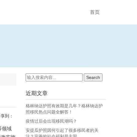
首页
近期文章
格林纳达护照有效期是几年？格林纳达护
照移民热点问题全解答！
分享到：
疫情过后会出现移民潮吗？
等领域
安提瓜护照因何引起了很多移民者的关
注？完善的社会福利是主因