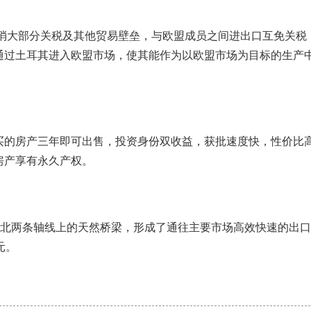
取消大部分关税及其他贸易壁垒，与欧盟成员之间进出口互免关税
通过土耳其进入欧盟市场，使其能作为以欧盟市场为目标的生产
买的房产三年即可出售，投资身份双收益，获批速度快，性价比
房产享有永久产权。
南北两条轴线上的天然桥梁，形成了通往主要市场高效快速的出
元。