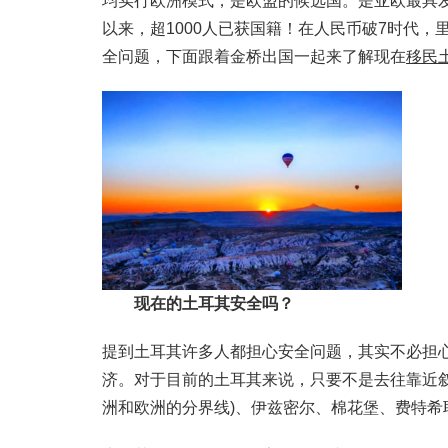
均实行欧洲模式，是欧盟的候选国。是亚欧最具发
以来，超1000人已获国籍！在人民币破7时代
全问题，下面跟着金桥出国一起来了解现在
移民
现在的土耳其安全吗？
提到土耳其许多人都担心安全问题，其实不必担
济。对于目前的土耳其来说，只要不是去往靠近
洲和欧洲的分界线)、伊兹密尔、棉花堡、费特