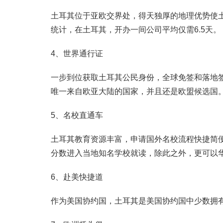
土耳其位于亚欧交界处，得天独厚的地理优势使土
统计，在土耳其，开办一间公司平均仅需6.5天。
4、世界通行证
一步到位获取土耳其公民身份，全球免签和落地签
唯一来自欧亚大陆的国家，并且还是欧盟候选国
5、名校直通车
土耳其教育资源丰富，申请国外名校流程快捷简
分数进入当地知名学校就读，除此之外，更可以
6、赴美快捷道
作为美国协约国，土耳其是美国协约国中少数拥有