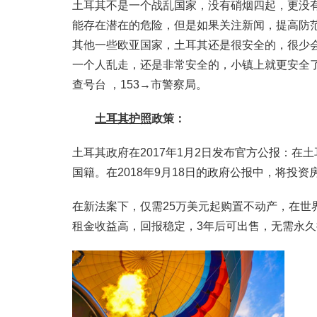
土耳其不是一个战乱国家，没有硝烟四起，更没
能存在潜在的危险，但是如果关注新闻，提高防
其他一些欧亚国家，土耳其还是很安全的，很少
一个人乱走，还是非常安全的，小镇上就更安全了。
查号台 ，153→市警察局。
土耳其护照
政策：
土耳其政府在2017年1月2日发布官方公报：在
国籍。在2018年9月18日的政府公报中，将投
在新法案下，仅需25万美元起购置不动产，在
租金收益高，回报稳定，3年后可出售，无需永久