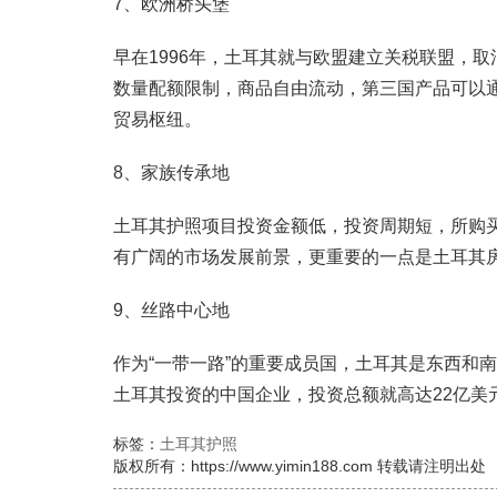
7、欧洲桥头堡
早在1996年，土耳其就与欧盟建立关税联盟，
数量配额限制，商品自由流动，第三国产品可以
贸易枢纽。
8、家族传承地
土耳其护照项目投资金额低，投资周期短，所购
有广阔的市场发展前景，更重要的一点是土耳其
9、丝路中心地
作为“一带一路”的重要成员国，土耳其是东西和
土耳其投资的中国企业，投资总额就高达22亿美
标签：
土耳其护照
版权所有：https://www.yimin188.com 转载请注明出处