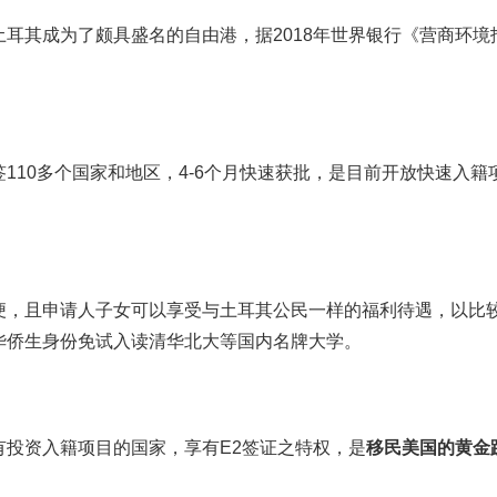
耳其成为了颇具盛名的自由港，据2018年世界银行《营商环境
110多个国家和地区，4-6个月快速获批，是目前开放快速入籍
。
便，且申请人子女可以享受与土耳其公民一样的福利待遇，以比
华侨生身份免试入读清华北大等国内名牌大学。
投资入籍项目的国家，享有E2签证之特权，是
移民美国的黄金