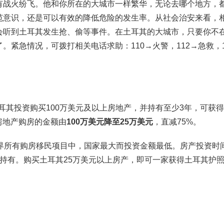
有战火纷飞。他和你所在的大城市一样繁华，无论去哪个地方，
范意识，还是可以有效的降低危险的发生率。从社会治安来看，
会听到土耳其发生抢、偷等事件。在土耳其的大城市，只要你不
紧急情况，可拨打相关电话求助：110→火警，112→急救，1
土耳其投资购买100万美元及以上房地产，并持有至少3年，可获
资房地产购房的金额由
100万美元降至25万美元
，直减75%。
世界所有购房移民项目中，国家最大而投资金额最低。房产投资时
持有。购买土耳其25万美元以上房产，即可一家获得土耳其护