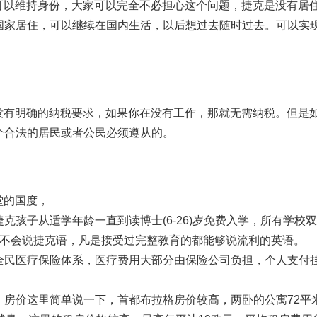
可以维持身份，大家可以完全不必担心这个问题，捷克是没有居
国家居住，可以继续在国内生活，以后想过去随时过去。可以实
没有明确的纳税要求，如果你在没有工作，那就无需纳税。但是
个合法的居民或者公民必须遵从的。
堂的国度，
孩子从适学年龄一直到读博士(6-26)岁免费入学，所有学校
心不会说捷克语，凡是接受过完整教育的都能够说流利的英语。
全民医疗保险体系，医疗费用大部分由保险公司负担，个人支付
。房价这里简单说一下，首都布拉格房价较高，两卧的公寓72平