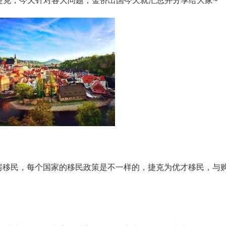
捷克，今天针对各大问题，金侨出国今天就汇总并分享给大家~
房移民，每个国家的移民政策是不一样的，捷克为优才移民，与