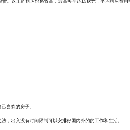
越贵。这里的租房价格较高，最高每平达19欧元，平均租房费用每
自己喜欢的房子。
想法，出入没有时间限制可以安排好国内外的的工作和生活。