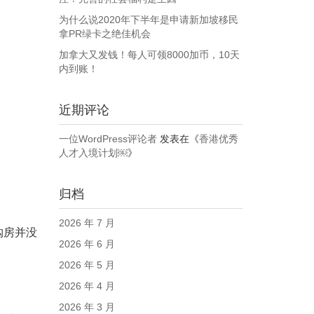
为什么说2020年下半年是申请新加坡移民
拿PR绿卡之绝佳机会
加拿大又发钱！每人可领8000加币，10天
内到账！
近期评论
一位WordPress评论者
发表在《
香港优秀
人才入境计划￼
》
归档
2026 年 7 月
购房并没
2026 年 6 月
2026 年 5 月
2026 年 4 月
2026 年 3 月