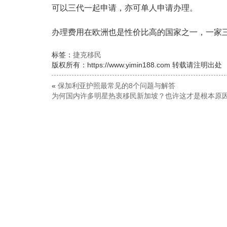
可以三代一起申请，亦可单人申请办理。
办理费用在欧洲也是性价比高的国家之一，一家
标签：
捷克移民
版权所有：https://www.yimin188.com 转载请注明出处
«
保加利亚护照最常见的8个问题与解答
为何国内许多明星热衷移民新加坡？也许这才是根本原