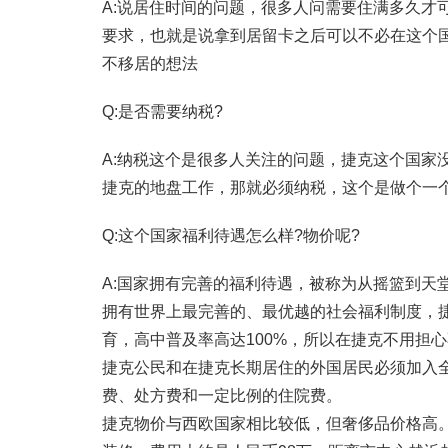
A:说居住时间的问题，很多人问需要住满多久才
要求，也就是说拿到居留卡之后可以不必在这个
不移居的想法
Q:是否需要纳税?
A:纳税这个是很多人关注的问题，捷克这个国家
捷克的地盘工作，那就必须纳税，这个是做个一
Q:这个国家福利待遇怎么样?物价呢?
A:国家拥有完善的福利待遇，被称为从摇篮到天
拥有世界上最完善的、最优越的社会福利制度，捷克
育，高中普及率高达100%，所以在捷克不用担
捷克公民和在捷克长期居住的外国居民必须加入
费、处方费和一定比例的住院费。
捷克物价与西欧国家相比较低，但奢侈品价格高