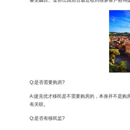
备受瞩目。金侨出国后台最近收到很多客户咨询
Q:是否需要购房?
A:捷克优才移民是不需要购房的，本身并不是购
有关联。
Q:是否有移民监?