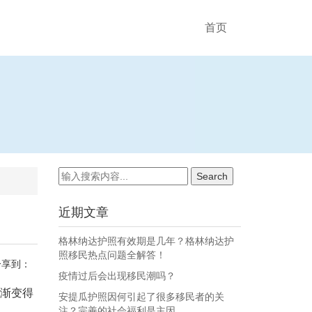
首页
近期文章
格林纳达护照有效期是几年？格林纳达护
照移民热点问题全解答！
分享到：
疫情过后会出现移民潮吗？
渐变得
安提瓜护照因何引起了很多移民者的关
注？完善的社会福利是主因