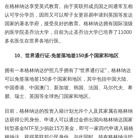
在格林纳达享受英式教育。由于英联邦成员国之间通常互相
认可学分学历，因而又可以帮子女更容易申请到英国等发达
国家的著名学府，接受良好的教育。格林纳达拥有国际顶级
的医学院圣乔治大学，目前为止圣乔治大学已培养了11000
多名医生在世界各地行医。
10、世界通行证-免签落地签150多个国家和地区
拥有一本格林纳达护照几乎拥有了“世界通行证”，格林纳达
可以免签落地签150多个国家和地区，其中包括中国大陆、
中国香港、中国澳门、新加坡、韩国、法国、马尔代夫、希
腊、瑞士、英国等全球热门国家和地区。
目前，格林纳达的投资入籍计划允许个人及其家属在格林纳
达获得公民身份。申请人可以通过金侨出国向格林纳达国家
转型基金NTF至少捐款15万美金，即可一家四代申请入籍格
林纳达，获得英联邦公民身份。与此同时，持有格林纳达护