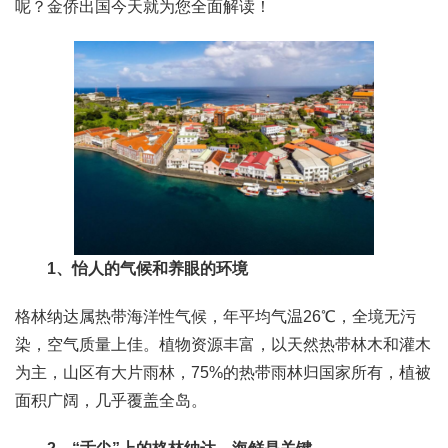
呢？金侨出国今天就为您全面解读！
1、怡人的气候和养眼的环境
格林纳达属热带海洋性气候，年平均气温26℃，全境无污
染，空气质量上佳。植物资源丰富，以天然热带林木和灌木
为主，山区有大片雨林，75%的热带雨林归国家所有，植被
面积广阔，几乎覆盖全岛。