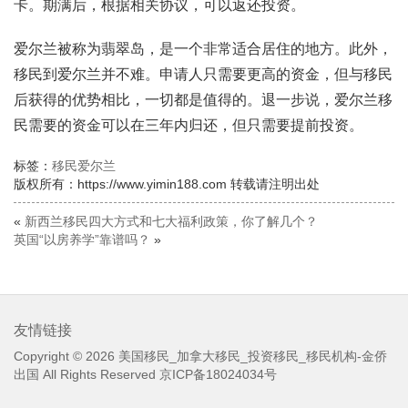
卡。期满后，根据相关协议，可以返还投资。
爱尔兰被称为翡翠岛，是一个非常适合居住的地方。此外，
移民到爱尔兰并不难。申请人只需要更高的资金，但与移民
后获得的优势相比，一切都是值得的。退一步说，爱尔兰移
民需要的资金可以在三年内归还，但只需要提前投资。
标签：
移民爱尔兰
版权所有：https://www.yimin188.com 转载请注明出处
«
新西兰移民四大方式和七大福利政策，你了解几个？
英国“以房养学”靠谱吗？
»
友情链接
Copyright © 2026
美国移民_加拿大移民_投资移民_移民机构-金侨
出国
All Rights Reserved
京ICP备18024034号