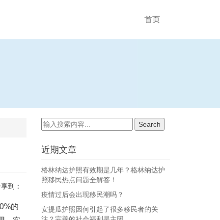
首页
近期文章
格林纳达护照有效期是几年？格林纳达护
照移民热点问题全解答！
分享到：
疫情过后会出现移民潮吗？
0%的
安提瓜护照因何引起了很多移民者的关
注？完善的社会福利是主因