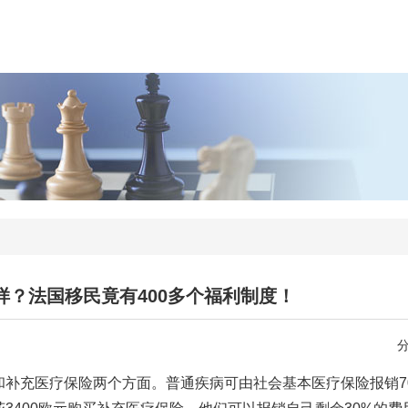
样？法国移民竟有400多个福利制度！
补充医疗保险两个方面。普通疾病可由社会基本医疗保险报销7