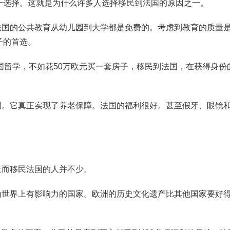
一选择。这就是为什么许多人选择移民到法国的原因之一。
法国的公共教育从幼儿园到大学都是免费的。考虑到教育的质量
子的首选。
国留学，不如花50万欧元买一套房子，移民到法国，在获得身份
国。它真正实现了养老保障。法国的福利很好。甚至假牙、眼镜
。
量而移民法国的人并不少。
为世界上有影响力的国家。欧洲的历史文化遗产比其他国家要好