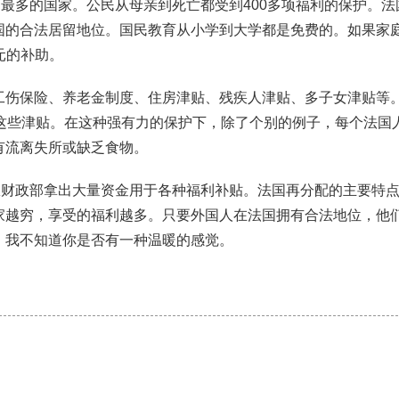
利最多的国家。公民从母亲到死亡都受到400多项福利的保护。法
国的合法居留地位。国民教育从小学到大学都是免费的。如果家
元的补助。
工伤保险、养老金制度、住房津贴、残疾人津贴、多子女津贴等
受这些津贴。在这种强有力的保护下，除了个别的例子，每个法国
有流离失所或缺乏食物。
从财政部拿出大量资金用于各种福利补贴。法国再分配的主要特
家越穷，享受的福利越多。只要外国人在法国拥有合法地位，他
。我不知道你是否有一种温暖的感觉。