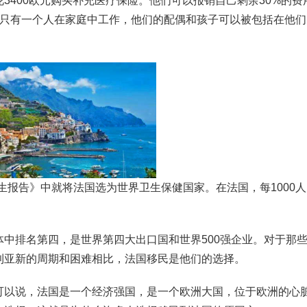
3400欧元购买补充医疗保险。他们可以报销自己剩余30%的费
果只有一个人在家庭中工作，他们的配偶和孩子可以被包括在他
界卫生报告》中就将法国选为世界卫生保健国家。在法国，每1000
中排名第四，是世界第四大出口国和世界500强企业。对于那
利亚新的周期和困难相比，法国移民是他们的选择。
。可以说，法国是一个经济强国，是一个欧洲大国，位于欧洲的心