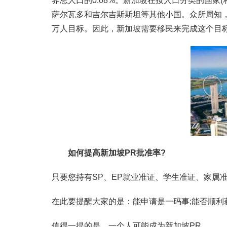
界总人口的0.08%。新加坡在按人口分类的国家
萨尔瓦多和吉尔吉斯斯坦等其他小国。众所周知，
万人目标。因此，新加坡需要移民来完成这个目
如何提高新加坡PR批准率?
只要您持有SP、EP就业准证、学生准证、家属
在此要提醒大家的是：能申请是一码事;能否顺利
值得一提的是，一个人可能成为新加坡PR