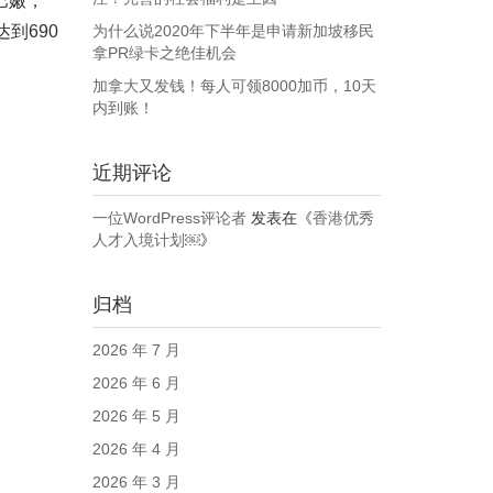
巴嫩，
到690
为什么说2020年下半年是申请新加坡移民
拿PR绿卡之绝佳机会
加拿大又发钱！每人可领8000加币，10天
内到账！
近期评论
一位WordPress评论者
发表在《
香港优秀
人才入境计划￼
》
归档
2026 年 7 月
2026 年 6 月
2026 年 5 月
2026 年 4 月
2026 年 3 月