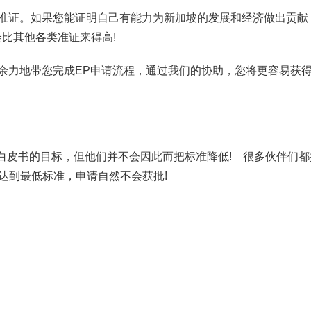
业准证。如果您能证明自己有能力为新加坡的发展和经济做出贡献
会比其他各类准证来得高!
余力地带您完成EP申请流程，通过我们的协助，您将更容易获
口白皮书的目标，但他们并不会因此而把标准降低! 很多伙伴们
达到最低标准，申请自然不会获批!