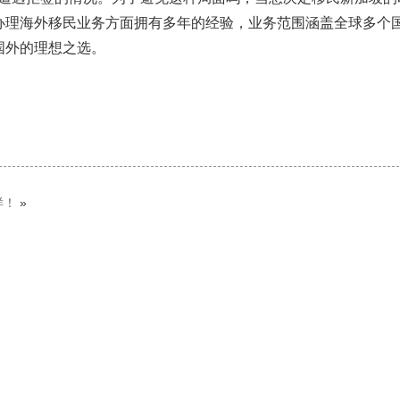
办理海外移民业务方面拥有多年的经验，业务范围涵盖全球多个
国外的理想之选。
样！
»