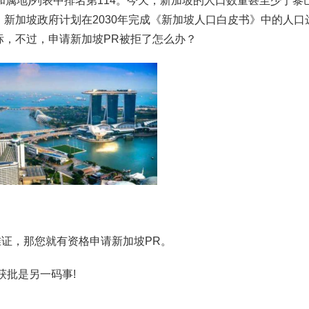
(和属地)列表中排名第114。今天，新加坡的人口数量甚至少于黎
新加坡政府计划在2030年完成《新加坡人口白皮书》中的人口达
标，不过，申请新加坡PR被拒了怎么办？
准证，那您就有资格申请新加坡PR。
获批是另一码事!