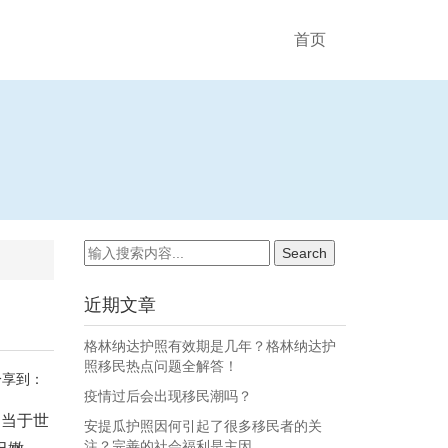
首页
近期文章
格林纳达护照有效期是几年？格林纳达护
照移民热点问题全解答！
分享到：
疫情过后会出现移民潮吗？
相当于世
安提瓜护照因何引起了很多移民者的关
注？完善的社会福利是主因