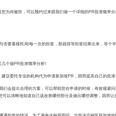
道您为何被拒，可以预约过来跟我们做一个详细的PR批准慨率分
与否要看移民局!每一次的拒签，那就得等拒签结果出来，等个
几个做PR批准慨率分析!
建议委托专业的机构代为申请新加坡PR，因而提高自己的批准
，我们会提出合理的方案，可以帮助您在申请的时候，有效规避问
!您可以清晰地知道自己该改善哪些部分及做出哪些调整，因而让
会遭遇拒签的情况。为了避免这种局面吗，当您决定移民新加坡的