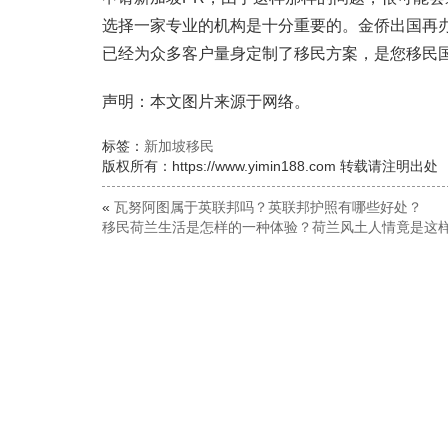
选择一家专业的机构是十分重要的。金侨出国再
已经为众多客户量身定制了移民方案，是您移民
声明：本文图片来源于网络。
标签：
新加坡移民
版权所有：https://www.yimin188.com 转载请注明出处
«
瓦努阿图属于英联邦吗？英联邦护照有哪些好处？
移民荷兰生活是怎样的一种体验？荷兰风土人情竟是这