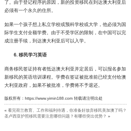
了。由于登记程序的原因，新的投资移民在到达澳大利亚后
必须有一个永久的住所。
如果一个孩子想上私立学校或预科学校或大学，他必须为国
际学生支付全额学费。由于不受学区的限制，在中国可以完
成注册手续，到达澳大利亚后可以入学。
6. 移民学习英语
商务移民签证持有者抵达澳大利亚并定居后，可以报名参加
新移民的英语培训课程。学费在签证被批准前已经支付给澳
大利亚政府，如果不被批准，学费将不予退还。
版权所有：https://www.yimin188.com 转载请注明出处
«
看完荷兰教育、工作和福利待遇，你准备好放弃移民美加澳了吗？
圣卢西亚护照移民需要注意哪些问题？有哪些突出优势？
»