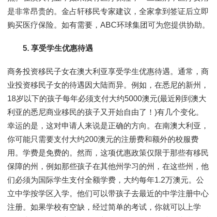
是非常昂贵的。金占轩移民专家建议，全家拿到签证后立即
购买医疗保险。如有需要，ABC环球集团可为您提供协助。
5. 享受学生优惠待遇
商务投资移民子女在澳大利亚享受学生优惠待遇。通常，商
业投资移民子女的待遇因大陆而异。例如，在悉尼的新州，
18岁以下的孩子每年必须支付大约5000澳元(最近刚到澳大
利亚的悉尼商业移民的孩子又开始自由了！)有几个变化。
幸运的是，这对申请人来说是正确的方向。在南澳大利亚，
你可能只需要支付大约200澳元的注册费和额外的校服费
用。学费是免费的。然而，这项优惠政策仅限于那些有移民
保障的州，例如那些孩子在其他州学习的州，在这些州，他
们必须为国际学生支付全额学费，大约每年1.2万澳元。公
立中学按学区入学。他们可以带孩子去最近的中学注册中心
注册。如果学校有空缺，经过简单的考试，你就可以上学