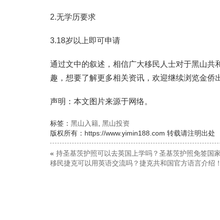
2.无学历要求
3.18岁以上即可申请
通过文中的叙述，相信广大移民人士对于黑山共
趣，想要了解更多相关资讯，欢迎继续浏览金侨
声明：本文图片来源于网络。
标签：
黑山入籍
,
黑山投资
版权所有：https://www.yimin188.com 转载请注明出处
«
持圣基茨护照可以去英国上学吗？圣基茨护照免签国
移民捷克可以用英语交流吗？捷克共和国官方语言介绍