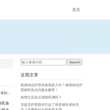
首页
近期文章
格林纳达护照有效期是几年？格林纳达护
照移民热点问题全解答！
分享到：
疫情过后会出现移民潮吗？
移民条
安提瓜护照因何引起了很多移民者的关
注？完善的社会福利是主因