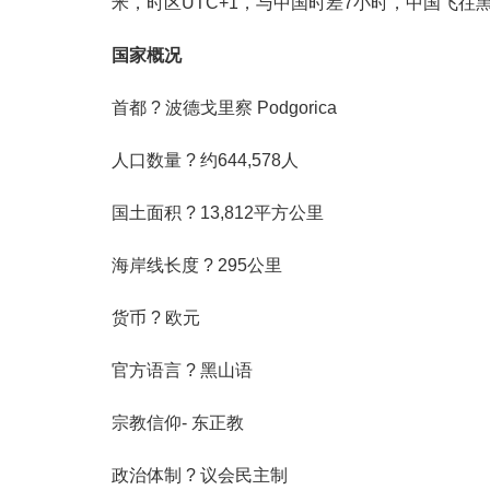
米，时区UTC+1，与中国时差7小时，中国飞往
国家概况
首都 ? 波德戈里察 Podgorica
人口数量 ? 约644,578人
国土面积 ? 13,812平方公里
海岸线长度 ? 295公里
货币 ? 欧元
官方语言 ? 黑山语
宗教信仰- 东正教
政治体制 ? 议会民主制