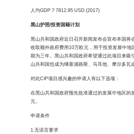
人均GDP ? 7812.95 USD (2017)
黑山护照/投资国籍计划
黑山共和国政府近日召开新闻发布会宣布本国将会
收取额外政府费用10万欧元，用于投资发展中地
期为三年。黑山共和国政府希望通过此项目来吸
山共和国也成为继塞浦路斯、马耳他、摩尔多瓦
对此CIP项目感兴趣的申请人有以下选项：
在黑山共和国政府预先批准通过的发展中地区的发
元。
申请条件
1.无语言要求