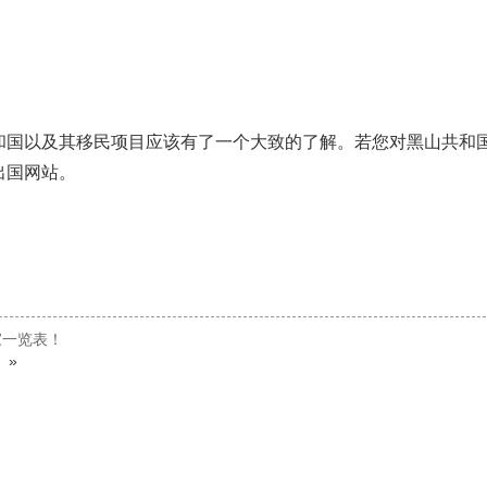
和国以及其移民项目应该有了一个大致的了解。若您对黑山共和
出国网站。
家一览表！
！
»