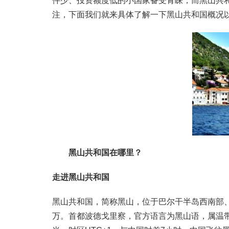
件少、投资额度低的小国家备受青睐，而黑山共
注，下面我们就来具体了解一下黑山共和国概况
黑山共和国在哪里？
走进黑山共和国
黑山共和国，简称黑山，位于巴尔干半岛西南部、
万。首都波德戈里察，官方语言为黑山语，属温带大