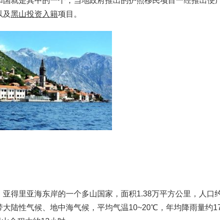
和国就是其中的一个，当地政府推出的护照移民项目一经推出便
以及
黑山投资入籍
项目。
亚得里亚海东岸的一个多山国家，面积1.38万平方公里，人口约
陆性气候、地中海气候，平均气温10~20℃，年均降雨量约17