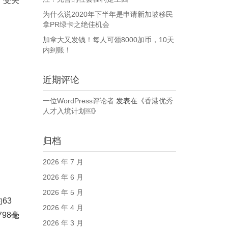
广受关
为什么说2020年下半年是申请新加坡移民
拿PR绿卡之绝佳机会
加拿大又发钱！每人可领8000加币，10天
内到账！
近期评论
一位WordPress评论者
发表在《
香港优秀
人才入境计划￼
》
归档
2026 年 7 月
2026 年 6 月
2026 年 5 月
63
2026 年 4 月
98毫
2026 年 3 月