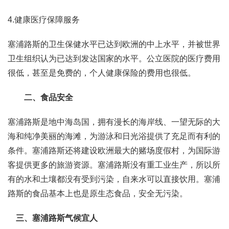
4.健康医疗保障服务
塞浦路斯的卫生保健水平已达到欧洲的中上水平，并被世界
卫生组织认为已达到发达国家的水平。公立医院的医疗费用
很低，甚至是免费的，个人健康保险的费用也很低。
二、食品安全
塞浦路斯是地中海岛国，拥有漫长的海岸线、一望无际的大
海和纯净美丽的海滩，为游泳和日光浴提供了充足而有利的
条件。塞浦路斯还将建设欧洲最大的赌场度假村，为国际游
客提供更多的旅游资源。塞浦路斯没有重工业生产，所以所
有的水和土壤都没有受到污染，自来水可以直接饮用。塞浦
路斯的食品基本上也是原生态食品，安全无污染。
三、塞浦路斯气候宜人