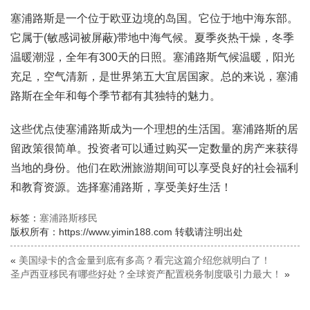
塞浦路斯是一个位于欧亚边境的岛国。它位于地中海东部。
它属于(敏感词被屏蔽)带地中海气候。夏季炎热干燥，冬季
温暖潮湿，全年有300天的日照。塞浦路斯气候温暖，阳光
充足，空气清新，是世界第五大宜居国家。总的来说，塞浦
路斯在全年和每个季节都有其独特的魅力。
这些优点使塞浦路斯成为一个理想的生活国。塞浦路斯的居
留政策很简单。投资者可以通过购买一定数量的房产来获得
当地的身份。他们在欧洲旅游期间可以享受良好的社会福利
和教育资源。选择塞浦路斯，享受美好生活！
标签：
塞浦路斯移民
版权所有：https://www.yimin188.com 转载请注明出处
«
美国绿卡的含金量到底有多高？看完这篇介绍您就明白了！
圣卢西亚移民有哪些好处？全球资产配置税务制度吸引力最大！
»