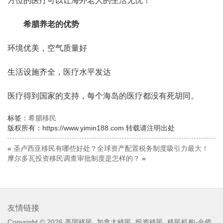
方位的医疗可以让海外老人的生活无忧！
希腊养老的优势
环境优美，空气质量好
生活设施齐全，医疗水平发达
医疗得到国家的支持，每个海岛的医疗都没有死胡同。
标签：
希腊移民
版权所有：https://www.yimin188.com 转载请注明出处
«
圣卢西亚移民有哪些好处？全球资产配置税务制度吸引力最大！
摩尔多瓦投资移民调查审批制度是怎样的？
»
友情链接
Copyright © 2026
美国移民_加拿大移民_投资移民_移民机构-金侨