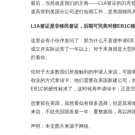
最后，当然就是我们的主角——L1A签证的闪亮
遣高管到美国分公司进行短期工作，是美国移民
L1A
签证是非移民签证，后期可完美对接EB1C
这里会有小伙伴发问了：那为什么不直接申请EB1
成立并实际运营了一年以上。对于本身就是大型跨
拦着你。
但对于大多数我们所接触到的申请人来说，可能
创业的方式拿绿卡。他们需要在美国新建公司，然
EB1C的硬性标准了，这时候再申请绿卡，正是
想要留在美国，虽然看似有很多选择，但是其艰难
来说，不妨先回国发展一年，重整旗鼓，再以跨
声明：本文图片来源于网络。