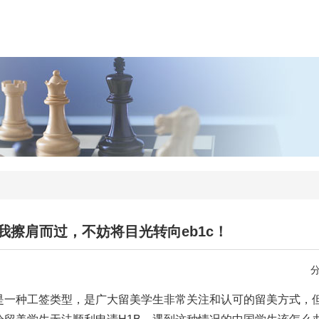
我擦肩而过，不妨将目光转向eb1c！
是一种工签类型，是广大留美学生非常关注和认可的留美方式，