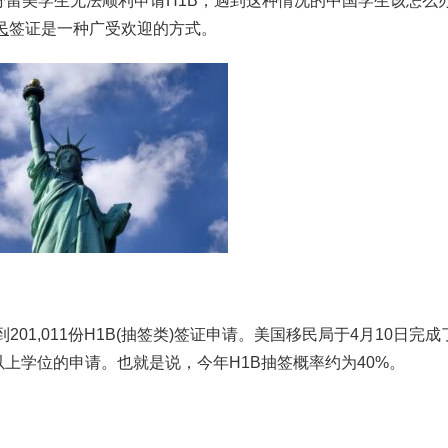
分留美学生无法顺利申请H1B，遇到这种情况的中国学生该怎么
民
签证是一种广受欢迎的方式。
201,011份H1B(抽签类)签证申请。美国移民局于4月10日完
以上学位的申请。也就是说，今年H1B抽签概率约为40%。