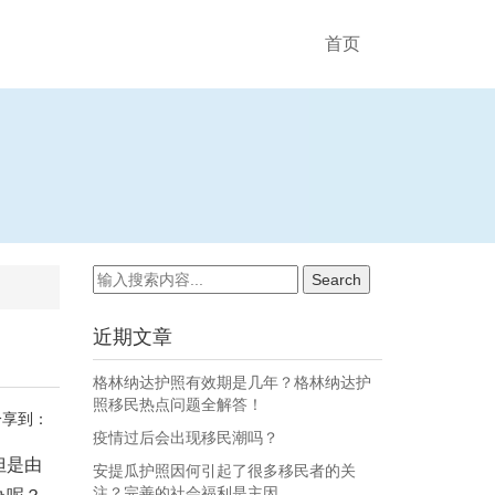
首页
近期文章
格林纳达护照有效期是几年？格林纳达护
照移民热点问题全解答！
分享到：
疫情过后会出现移民潮吗？
但是由
安提瓜护照因何引起了很多移民者的关
注？完善的社会福利是主因