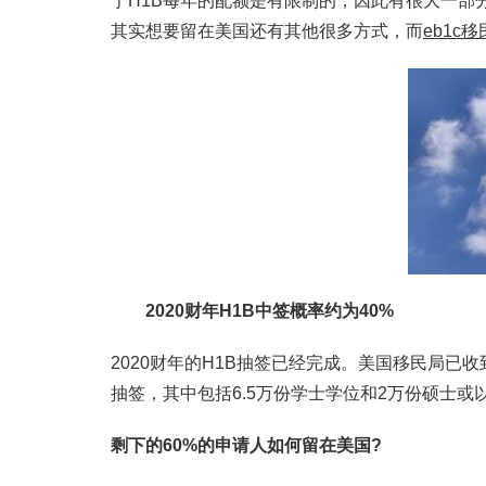
于H1B每年的配额是有限制的，因此有很大一部
其实想要留在美国还有其他很多方式，而
eb1c移
2020
财年
H1B
中签概率约为
40%
2020财年的H1B抽签已经完成。美国移民局已收到
抽签，其中包括6.5万份学士学位和2万份硕士或
剩下的60%的申请人如何留在美国?