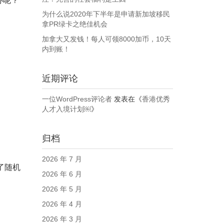
办呢？
为什么说2020年下半年是申请新加坡移民
拿PR绿卡之绝佳机会
加拿大又发钱！每人可领8000加币，10天
内到账！
近期评论
一位WordPress评论者
发表在《
香港优秀
人才入境计划￼
》
归档
2026 年 7 月
成了随机
2026 年 6 月
2026 年 5 月
2026 年 4 月
2026 年 3 月