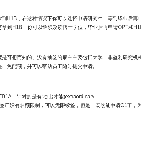
到H1B，在这种情况下你可以选择申请研究生，等到毕业后再
有拿到H1B，你可以继续攻读博士学位，毕业后再申请OPT和H1
度是可想而知的。没有抽签的雇主主要包括大学、非盈利研究机
签、免配额，并可以帮助员工随时提交申请。
针对的是有“杰出才能(extraordinary
高。O1签证没有名额限制，可以无限续签，但是，既然能申请O1了，