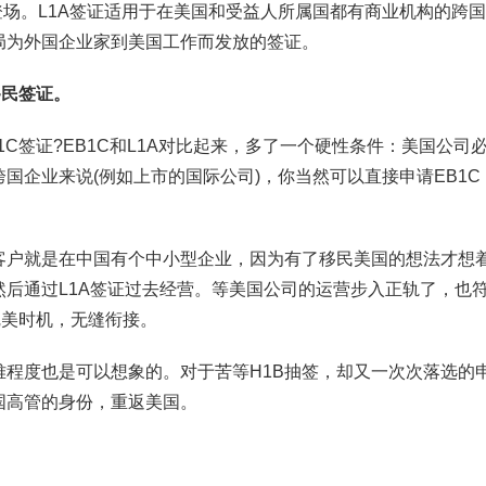
登场。L1A签证适用于在美国和受益人所属国都有商业机构的跨
局为外国企业家到美国工作而发放的签证。
移民签证。
C签证?EB1C和L1A对比起来，多了一个硬性条件：美国公司
国企业来说(例如上市的国际公司)，你当然可以直接申请EB1C
客户就是在中国有个中小型企业，因为有了移民美国的想法才想
后通过L1A签证过去经营。等美国公司的运营步入正轨了，也
完美时机，无缝衔接。
程度也是可以想象的。对于苦等H1B抽签，却又一次次落选的
国高管的身份，重返美国。