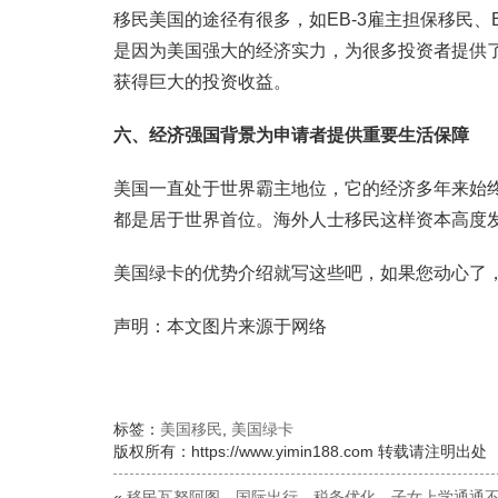
移民美国的途径有很多，如EB-3雇主担保移民、
是因为美国强大的经济实力，为很多投资者提供了
获得巨大的投资收益。
六、经济强国背景为申请者提供重要生活保障
美国一直处于世界霸主地位，它的经济多年来始
都是居于世界首位。海外人士移民这样资本高度
美国绿卡的优势介绍就写这些吧，如果您动心了
声明：本文图片来源于网络
标签：
美国移民
,
美国绿卡
版权所有：https://www.yimin188.com 转载请注明出处
«
移民瓦努阿图，国际出行、税务优化、子女上学通通