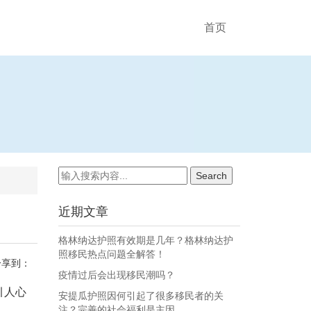
首页
近期文章
格林纳达护照有效期是几年？格林纳达护
照移民热点问题全解答！
分享到：
疫情过后会出现移民潮吗？
引人心
安提瓜护照因何引起了很多移民者的关
注？完善的社会福利是主因