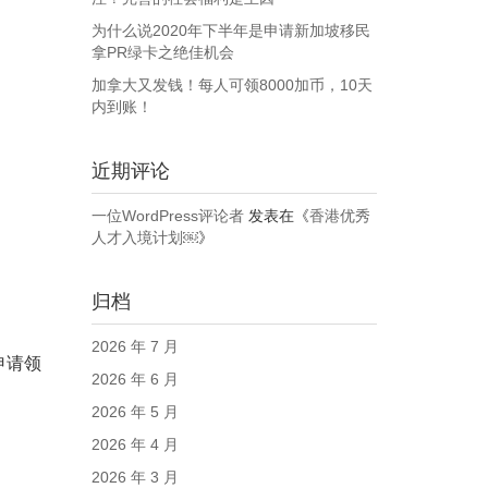
为什么说2020年下半年是申请新加坡移民
拿PR绿卡之绝佳机会
加拿大又发钱！每人可领8000加币，10天
内到账！
近期评论
一位WordPress评论者
发表在《
香港优秀
人才入境计划￼
》
归档
2026 年 7 月
申请领
2026 年 6 月
2026 年 5 月
2026 年 4 月
2026 年 3 月