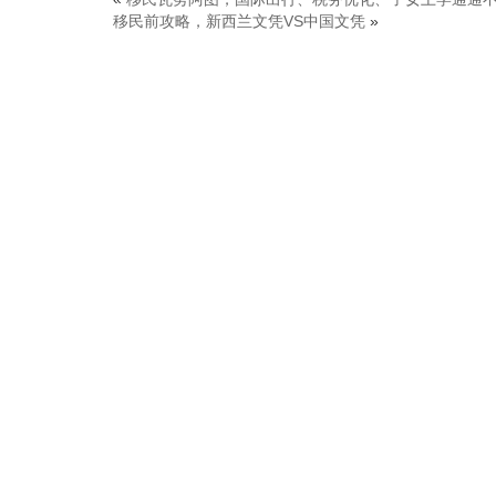
移民前攻略，新西兰文凭VS中国文凭
»