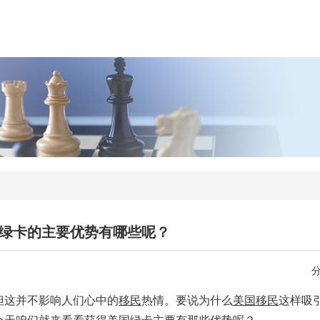
绿卡的主要优势有哪些呢？
但这并不影响人们心中的
移民
热情。要说为什么
美国移民
这样吸