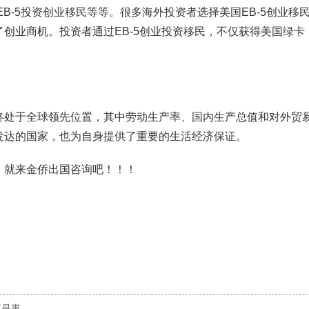
EB-5投资创业移民等等。很多海外投资者选择美国EB-5创业移
创业商机。投资者通过EB-5创业投资移民，不仅获得美国绿卡
终处于全球领先位置，其中劳动生产率、国内生产总值和对外贸
发达的国家，也为自身提供了重要的生活经济保证。
，就来金侨出国咨询吧！！！
不是事