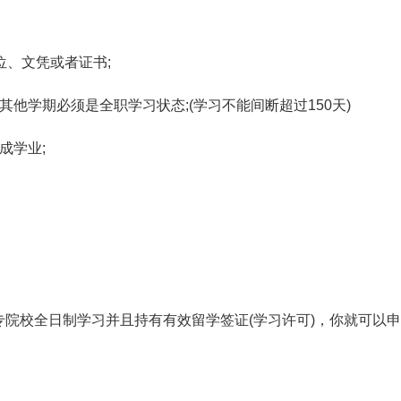
位、文凭或者证书;
他学期必须是全职学习状态;(学习不能间断超过150天)
成学业;
院校全日制学习并且持有有效留学签证(学习许可)，你就可以