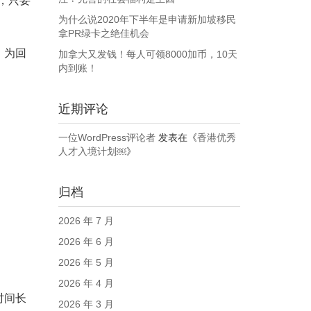
，只要
为什么说2020年下半年是申请新加坡移民
拿PR绿卡之绝佳机会
，为回
加拿大又发钱！每人可领8000加币，10天
内到账！
近期评论
一位WordPress评论者
发表在《
香港优秀
人才入境计划￼
》
归档
2026 年 7 月
2026 年 6 月
2026 年 5 月
2026 年 4 月
时间长
2026 年 3 月