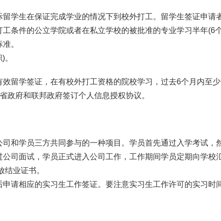
际留学生在保证完成学业的情况下到校外打工。留学生签证申请
工条件的公立学院或者在私立学校的被批准的专业学习半年(6个
标准。
)。
有效留学签证，在有校外打工资格的院校学习，过去6个月内至少
、省政府和联邦政府签订个人信息授权协议。
公司和学员三方共同参与的一种项目。学员首先通过入学考试，
过公司面试，学员正式进入公司工作，工作期间学员定期向学校
放结业证书。
签证后申请相应的实习生工作签证。要注意实习生工作许可的实习时