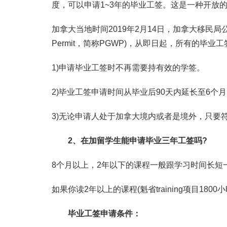
度，可以申请1~3年的毕业工签。这是一种开放
加拿大当地时间2019年2月14日，加拿大移民局公布了新的
Permit，简称PGWP)，从即日起，所有的毕
1)申请毕业工签时不再需要持有效的学签。
2)毕业工签申请时间从毕业后90天内延长至6个月(
3)无论申请人处于加拿大境内或者是境外，只要
2、在加留学生能申请毕业三年工签吗?
8个月以上，2年以下的课程一般跟学习时间长短
如果你读2年以上的课程(魁省training项目18
毕业工签申请条件：