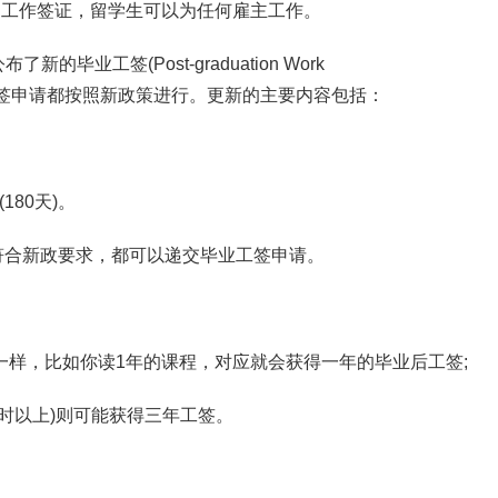
的工作签证，留学生可以为任何雇主工作。
毕业工签(Post-graduation Work
业工签申请都按照新政策进行。更新的主要内容包括：
180天)。
符合新政要求，都可以递交毕业工签申请。
一样，比如你读1年的课程，对应就会获得一年的毕业后工签;
00小时以上)则可能获得三年工签。