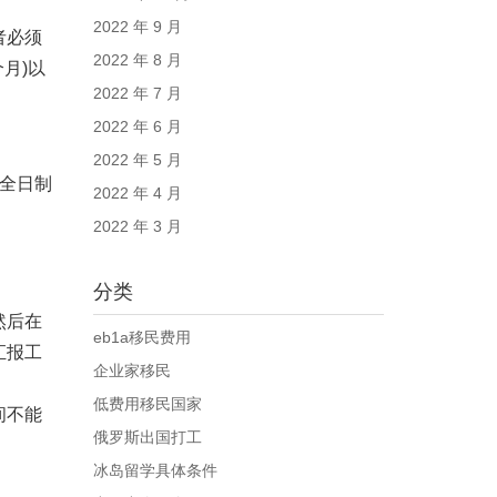
2022 年 9 月
者必须
2022 年 8 月
月)以
2022 年 7 月
2022 年 6 月
2022 年 5 月
全日制
2022 年 4 月
2022 年 3 月
分类
然后在
eb1a移民费用
汇报工
企业家移民
低费用移民国家
间不能
俄罗斯出国打工
冰岛留学具体条件