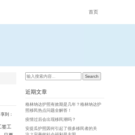
首页
近期文章
格林纳达护照有效期是几年？格林纳达护
照移民热点问题全解答！
分享到：
疫情过后会出现移民潮吗？
工签工
安提瓜护照因何引起了很多移民者的关
注？完善的社会福利是主因