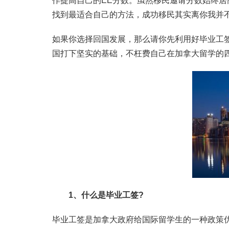
作提高自己的EE分数。虽然移民邀请分数始终
找到最适合自己的方法，成功移民其实离你我并不
如果你选择回国发展，那么请你先利用好毕业工
国打下坚实的基础，不枉费自己在加拿大留学的
1、什么是毕业工签?
毕业工签是加拿大政府给国际留学生的一种政策