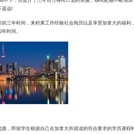
居高不下，但是介于三年百万移民计划的实施，移民配额不断增加
遥远!
签的三年时间，来积累工作经验社会阅历以及享受加拿大的福利
四年时间。
优惠，即留学生根据自己在加拿大所就读的符合要求的学历课程