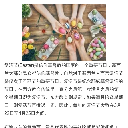
复活节(Easter)是信仰基督教的国家的一个重要节日，新西
兰大部分民众都信仰基督教，自然对于新西兰人而言复活节
是仅次于圣诞节的重要节日。复活节是纪念耶稣基督复活的
节日，在西方教会传统里，春分之后第一次满月之后的第一
个星期日即为复活节。东方教会则规定，如果满月恰逢星期
日，则复活节再推迟一周。因此，每年的复活节大致在3月
22日至4月25日之间。
在新西兰的复活节，最具代表性的吉祥物就是彩蛋和兔子