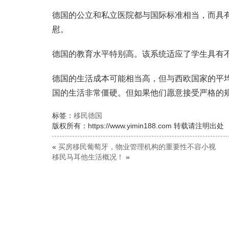
德国的公立和私立医院都与国际标准相当，而具
慰。
德国的教育水平特别高。该系统适应了学生具有
德国的生活成本可能相当高，但与西欧国家的平
国的生活非常僵硬。但如果他们愿意接受严格的
标签：
移民德国
版权所有：https://www.yimin188.com 转载请注明出处
«
买房移民葡萄牙，物业管理机构的重要性不容小视
移民马耳他生活概况！
»