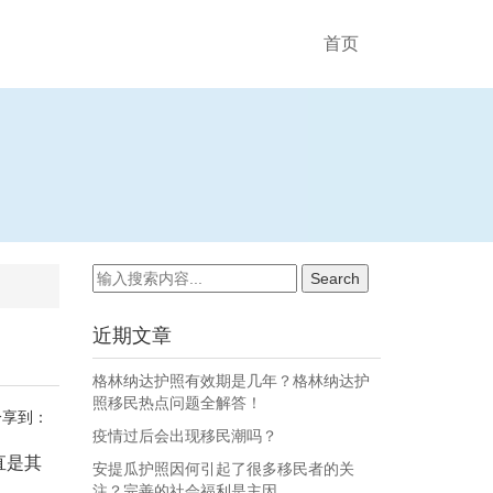
首页
近期文章
格林纳达护照有效期是几年？格林纳达护
照移民热点问题全解答！
分享到：
疫情过后会出现移民潮吗？
直是其
安提瓜护照因何引起了很多移民者的关
注？完善的社会福利是主因