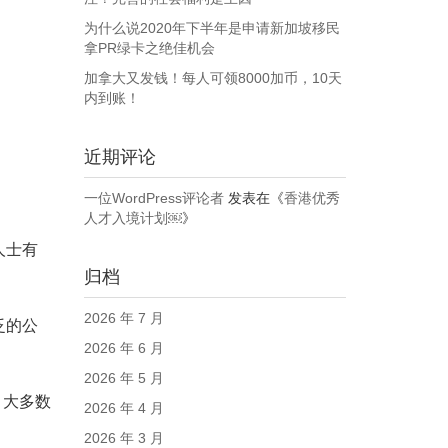
为什么说2020年下半年是申请新加坡移民
拿PR绿卡之绝佳机会
加拿大又发钱！每人可领8000加币，10天
内到账！
近期评论
一位WordPress评论者
发表在《
香港优秀
人才入境计划￼
》
人士有
归档
2026 年 7 月
泛的公
2026 年 6 月
2026 年 5 月
。大多数
2026 年 4 月
2026 年 3 月