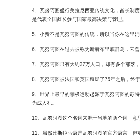
4、瓦努阿图盛行美拉尼西亚传统文化，酋长制
是代表全国酋长参与国家最高决策与管理。
5、小费不是瓦努阿图的传统，所以当你在这里
6、瓦努阿图在过去被称为新赫布里底群岛，它
7、瓦努阿图只有大约27万人口，却有多个部落，
8、瓦努阿图被法国和英国殖民了75年之后，终于
9、世界上最早的蹦极运动起源于瓦努阿图的彭特
为成人礼。
10、瓦努阿图这个名词来源于当地的两个词，意思是
11、虽然比斯拉马语是瓦努阿图的官方语言，但