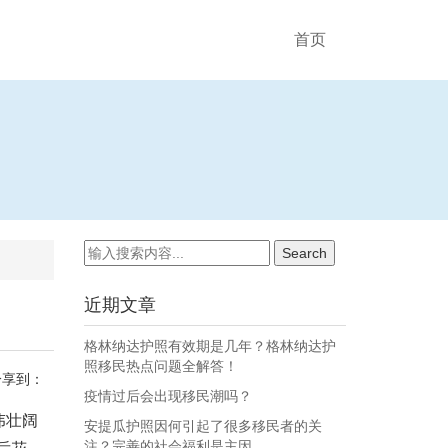
首页
近期文章
格林纳达护照有效期是几年？格林纳达护
照移民热点问题全解答！
分享到：
疫情过后会出现移民潮吗？
伟壮阔
安提瓜护照因何引起了很多移民者的关
注？完善的社会福利是主因