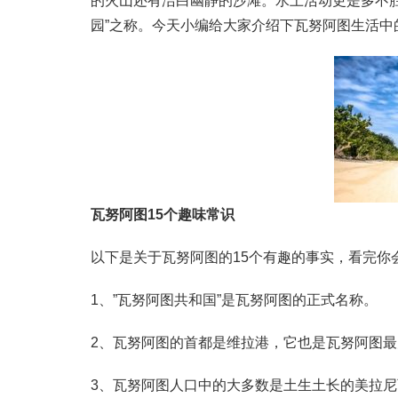
的火山还有洁白幽静的沙滩。水上活动更是多不
园”之称。今天小编给大家介绍下瓦努阿图生活中
瓦努阿图15个趣味常识
以下是关于瓦努阿图的15个有趣的事实，看完你
1、”瓦努阿图共和国”是瓦努阿图的正式名称。
2、瓦努阿图的首都是维拉港，它也是瓦努阿图
3、瓦努阿图人口中的大多数是土生土长的美拉