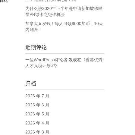
后花
为什么说2020年下半年是申请新加坡移民
拿PR绿卡之绝佳机会
加拿大又发钱！每人可领8000加币，10天
内到账！
近期评论
一位WordPress评论者
发表在《
香港优秀
人才入境计划￼
》
归档
2026 年 7 月
2026 年 6 月
2026 年 5 月
2026 年 4 月
2026 年 3 月