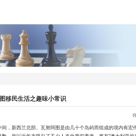
图移民生活之趣味小常识
中间，新西兰北部。瓦努阿图是由几十个岛屿而组成的境内有宏