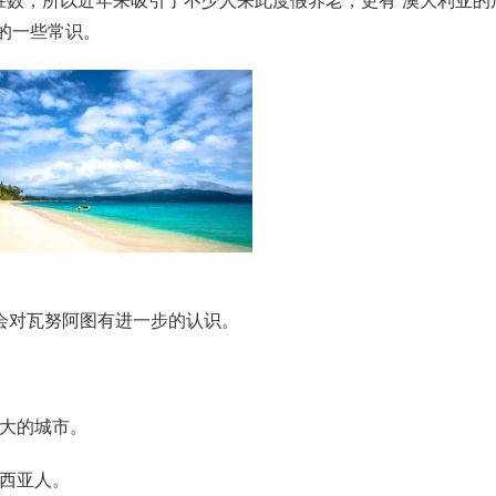
胜数，所以近年来吸引了不少人来此度假养老，更有”澳大利亚的
的一些常识。
会对瓦努阿图有进一步的认识。
最大的城市。
尼西亚人。