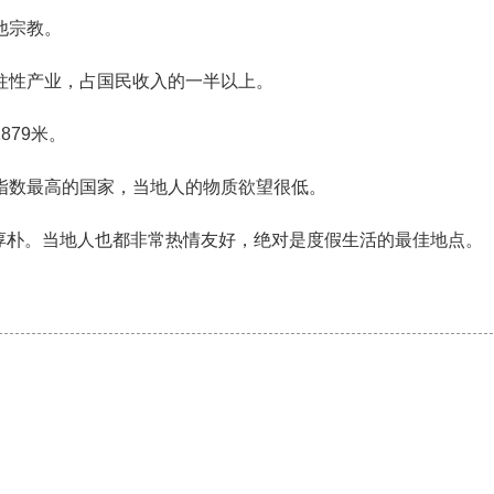
他宗教。
柱性产业，占国民收入的一半以上。
879米。
指数最高的国家，当地人的物质欲望很低。
淳朴。当地人也都非常热情友好，绝对是度假生活的最佳地点。