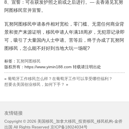
8、宣誓：可在获发护照之前或之后进行。— 去香港见瓦努
阿图移民官并宣誓。
瓦努阿图移民申请条件相对宽松，零门槛、无需任何商业背
景和资产来源证明，移民申请人年满18周岁，无犯罪记录即
可，吸引了大量国内人士申请。苦等后，终于办成了瓦努阿
图移民，怎么能不好好到当地大玩一场呢?
标签：
瓦努阿图移民
版权所有：https://www.yimin188.com 转载请注明出处
«
葡萄牙工作移民怎么样？在葡萄牙工作可以享受哪些福利？
想要去美国创业移民，如何下手？
»
友情链接
Copyright © 2026
美国移民_加拿大移民_投资移民_移民机构-金侨
出国
All Rights Reserved
京ICP备18024034号