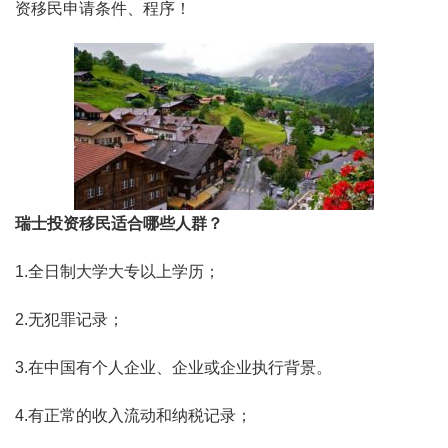
资移民申请条件、程序！
瑞士投资移民适合哪些人群？
1.全日制大学大专以上学历；
2.无犯罪记录；
3.在中国有个人企业、企业或企业执行背景。
4.有正常的收入流动和纳税记录；