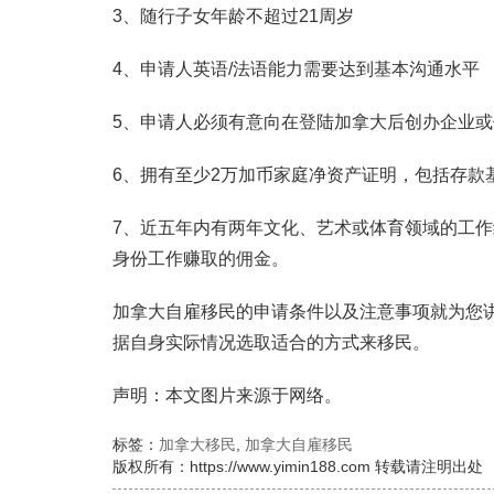
3、随行子女年龄不超过21周岁
4、申请人英语/法语能力需要达到基本沟通水平
5、申请人必须有意向在登陆加拿大后创办企业
6、拥有至少2万加币家庭净资产证明，包括存款
7、近五年内有两年文化、艺术或体育领域的工
身份工作赚取的佣金。
加拿大自雇移民的申请条件以及注意事项就为您
据自身实际情况选取适合的方式来移民。
声明：本文图片来源于网络。
标签：
加拿大移民
,
加拿大自雇移民
版权所有：https://www.yimin188.com 转载请注明出处