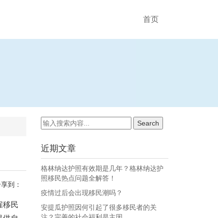
首页
近期文章
格林纳达护照有效期是几年？格林纳达护
照移民热点问题全解答！
分享到：
疫情过后会出现移民潮吗？
雇移民
安提瓜护照因何引起了很多移民者的关
注？完善的社会福利是主因