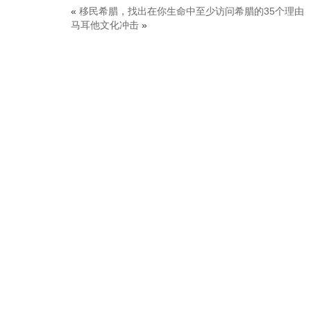
«
移民希腊，找出在你生命中至少访问希腊的35个理由
马耳他文化冲击
»