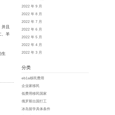
2022 年 9 月
2022 年 8 月
2022 年 7 月
，并且
2022 年 6 月
仁、羊
2022 年 5 月
2022 年 4 月
2022 年 3 月
的生
分类
eb1a移民费用
企业家移民
低费用移民国家
俄罗斯出国打工
冰岛留学具体条件