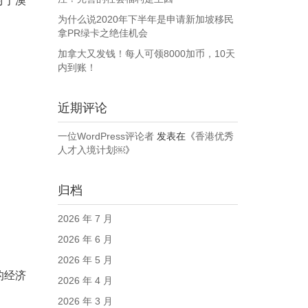
对于澳
为什么说2020年下半年是申请新加坡移民
拿PR绿卡之绝佳机会
加拿大又发钱！每人可领8000加币，10天
内到账！
近期评论
一位WordPress评论者
发表在《
香港优秀
人才入境计划￼
》
归档
2026 年 7 月
2026 年 6 月
2026 年 5 月
的经济
2026 年 4 月
2026 年 3 月