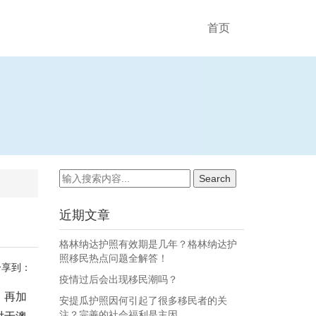
首页
近期文章
格林纳达护照有效期是几年？格林纳达护
照移民热点问题全解答！
分享到：
疫情过后会出现移民潮吗？
。再加
安提瓜护照因何引起了很多移民者的关
注？完善的社会福利是主因