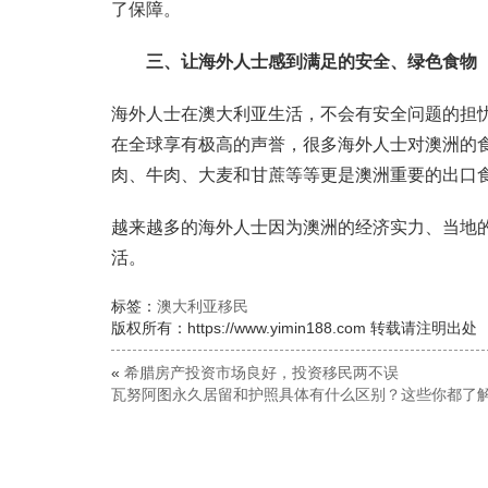
了保障。
三、让海外人士感到满足的安全、绿色食物
海外人士在澳大利亚生活，不会有安全问题的担
在全球享有极高的声誉，很多海外人士对澳洲的
肉、牛肉、大麦和甘蔗等等更是澳洲重要的出口
越来越多的海外人士因为澳洲的经济实力、当地
活。
标签：
澳大利亚移民
版权所有：https://www.yimin188.com 转载请注明出处
«
希腊房产投资市场良好，投资移民两不误
瓦努阿图永久居留和护照具体有什么区别？这些你都了