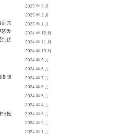
2025 年 3 月
2025 年 2 月
看到其
2025 年 1 月
经济发
2024 年 12 月
受到优
2024 年 11 月
2024 年 10 月
2024 年 9 月
2024 年 8 月
储备包
2024 年 7 月
2024 年 6 月
2024 年 5 月
2024 年 4 月
进行投
2024 年 3 月
2024 年 2 月
2024 年 1 月