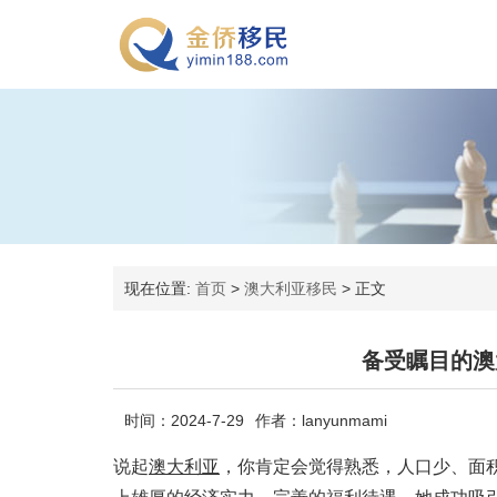
现在位置:
首页
>
澳大利亚移民
>
正文
备受瞩目的澳
时间：2024-7-29
作者：lanyunmami
说起
澳大利亚
，你肯定会觉得熟悉，人口少、面