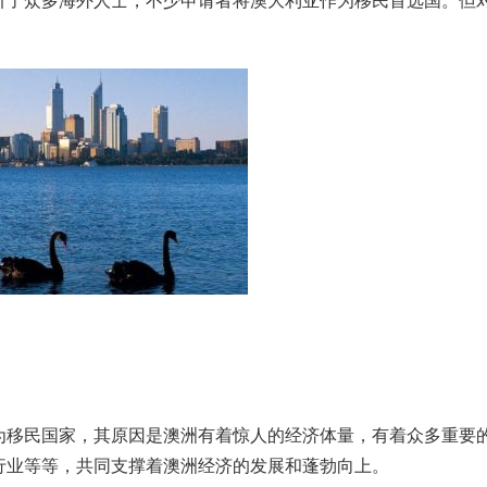
引了众多海外人士，不少申请者将澳大利亚作为移民首选国。但
为移民国家，其原因是澳洲有着惊人的经济体量，有着众多重要
行业等等，共同支撑着澳洲经济的发展和蓬勃向上。