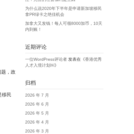
为什么说2020年下半年是申请新加坡移民
拿PR绿卡之绝佳机会
加拿大又发钱！每人可领8000加币，10天
内到账！
近期评论
一位WordPress评论者
发表在《
香港优秀
人才入境计划￼
》
问题，政
归档
是移民
2026 年 7 月
2026 年 6 月
2026 年 5 月
2026 年 4 月
2026 年 3 月