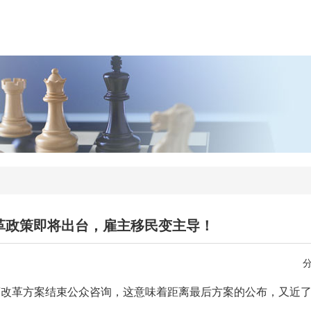
革政策即将出台，雇主移民变主导！
策改革方案结束公众咨询，这意味着距离最后方案的公布，又近