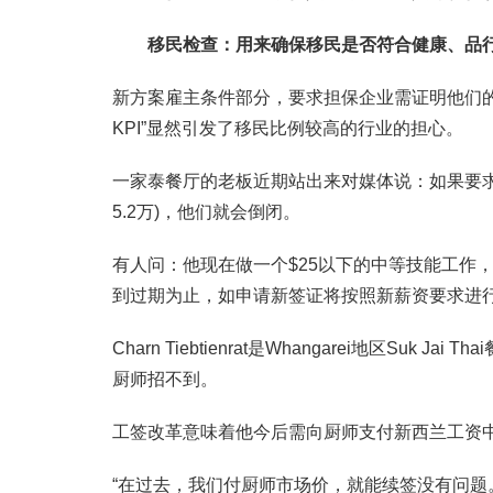
移民检查：用来确保移民是否符合健康、品
新方案雇主条件部分，要求担保企业需证明他们
KPI”显然引发了移民比例较高的行业的担心。
一家泰餐厅的老板近期站出来对媒体说：如果要求
5.2万)，他们就会倒闭。
有人问：他现在做一个$25以下的中等技能工作
到过期为止，如申请新签证将按照新薪资要求进
Charn Tiebtienrat是Whangarei地区
厨师招不到。
工签改革意味着他今后需向厨师支付新西兰工资中
“在过去，我们付厨师市场价，就能续签没有问题