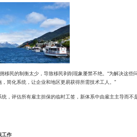
示，对雇主雇佣移民的制衡太少，导致移民剥削现象屡禁不绝。“为解决这些
施，简化系统，让企业和地区更易获得所需技术工人。”
系统，评估所有雇主担保的临时工签，新体系中由雇主主导而不
该工作