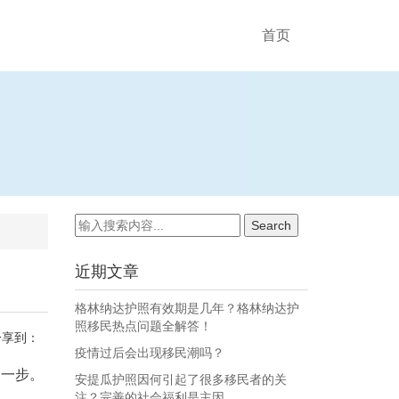
首页
近期文章
格林纳达护照有效期是几年？格林纳达护
照移民热点问题全解答！
分享到：
疫情过后会出现移民潮吗？
了一步。
安提瓜护照因何引起了很多移民者的关
注？完善的社会福利是主因