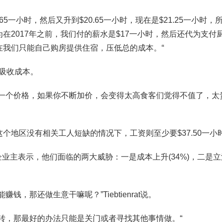
65一小时，然后又升到$20.65一小时，现在是$21.25一小时，
在2017年之前，我们付的薪水是$17一小时，然后还代为支付
在我们只能自己购房提供住宿，压低总的成本。“
如何吸收成本。
有一个价格，如果你不断加价，会变得太高食客们觉得不值了，太
个地区没有相关工人短缺的情况下，工资则至少要$37.50一小
现，小企业主表示，他们面临的两大威胁：一是成本上升(34%)，二是立
，那还做生意干嘛呢？”Tiebtienrat说。
转，那最好的办法只能是关门或者寻找其他事情做。“