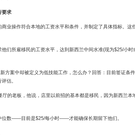
行要求
的商业操作符合本地的工资水平和条件，并制定了具体指标。这些
他们所雇移民的工资水平，达到新西兰中间水准(现为$25/小时
，新方案中却被定义为低技能工作，怎么办？回答：目前签证条
行评估。
Suk Jai Thai餐厅的老板，他说，店里以前招的基本都是移民，因为新西兰
位数——目前是$25/每小时——才能确保长期留下他们。
。