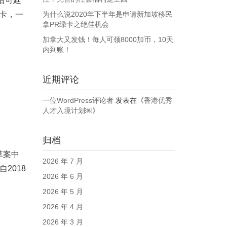
后可延
留卡，一
为什么说2020年下半年是申请新加坡移民
拿PR绿卡之绝佳机会
加拿大又发钱！每人可领8000加币，10天
内到账！
近期评论
一位WordPress评论者
发表在《
香港优秀
人才入境计划￼
》
归档
草案中
2026 年 7 月
2018
2026 年 6 月
2026 年 5 月
2026 年 4 月
2026 年 3 月