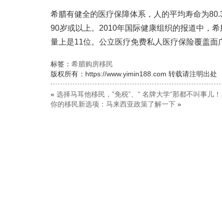
希腊有健全的医疗保障体系，人的平均寿命为80
90岁或以上。2010年国际健康组织的报道中，
量上是11位。公立医疗免费私人医疗保险覆盖面广
标签：
希腊购房移民
版权所有：https://www.yimin188.com 转载请注明出处
«
选择马耳他移民，”免税”、” 名牌大学”那都不叫事儿！
你的移民新选项：马来西亚政策了解一下
»