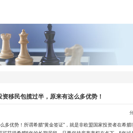
国投资移民包揽过半，原来有这么多优势！
这么多优势！所谓希腊“黄金签证”，就是非欧盟国家投资者在希腊