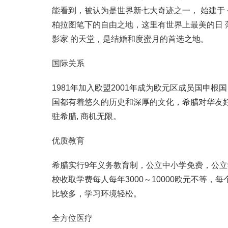
能看到，被认为是世界新七大奇迹之一， 始建于 公元
柏拉图笔下的自由之地，这里有世界上最美的日
影家 的天堂，是结婚和度蜜月的首选之地。
国际关系
1981年加入欧盟2001年成为欧元区成员国申根
国都有着悠久的历史和深厚的文化，希腊对华友好
驻希腊, 商机无限。
优质教育
希腊实行9年义务教育制，公立中小学免费，公
校收取学费每人每年3000～10000欧元不等
比较多，学习环境轻松。
全方位医疗