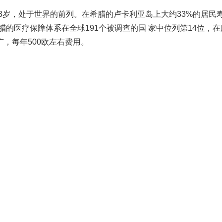
.3岁，处于世界的前列。在希腊的卢卡利亚岛上大约33%的居民
希腊的医疗保障体系在全球191个被调查的国 家中位列第14位，
，每年500欧左右费用。