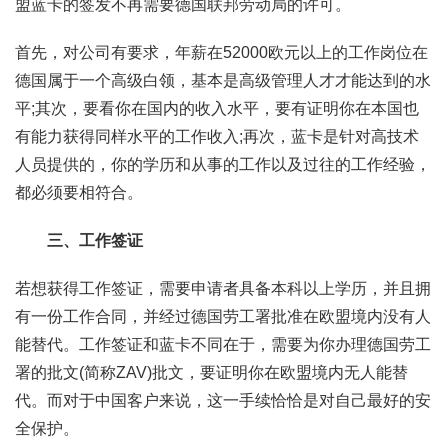
盟蓝卡的签发不再需要德国联邦劳动局的许可。
首先，对公司有要求，年薪在52000欧元以上的工作岗位在
德国属于一个高级白领，基本是高级管理人才才能达到的水
平;其次，要看你在国内的收入水平，要有证明你在本国也
有能力获得同样水平的工作收入;再次，蓝卡是针对高技术
人员提供的，你的学历和从事的工作以及过往的工作经验，
都必须要相符合。
三、工作签证
若想获得工作签证，需要申请者具备本科以上学历，并且拥
有一份工作合同，并经过德国劳工署批准在欧盟境内没有人
能替代。工作签证和蓝卡不同在于，需要为你办理德国劳工
署的批文(简称ZAV)批文，要证明你在欧盟境内无人能替
代。而对于中国客户来说，这一手续恰恰是对自己最好的安
全保护。