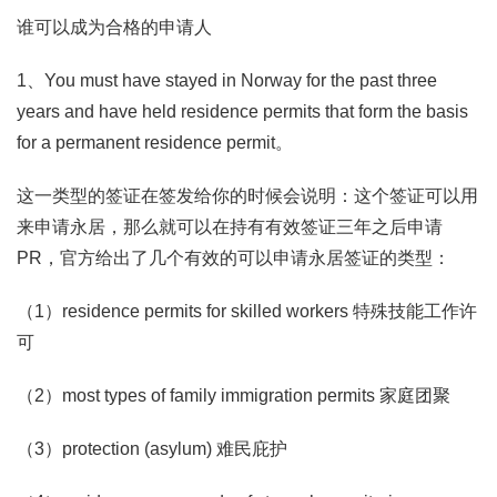
谁可以成为合格的申请人
1、You must have stayed in Norway for the past three
years and have held residence permits that form the basis
for a permanent residence permit。
这一类型的签证在签发给你的时候会说明：这个签证可以用
来申请永居，那么就可以在持有有效签证三年之后申请
PR，官方给出了几个有效的可以申请永居签证的类型：
（1）residence permits for skilled workers 特殊技能工作许
可
（2）most types of family immigration permits 家庭团聚
（3）protection (asylum) 难民庇护