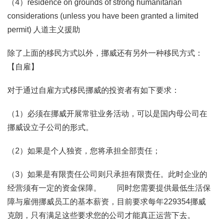
（4）residence on grounds of strong humanitarian
considerations (unless you have been granted a limited
permit) 人道主义援助
除了上面的移民方式以外，挪威还有另外一种移民方式：
【自雇】
对于通过自雇方式移民挪威的投资者有如下要求：
（1）必须在挪威开展常驻业务活动，可以是国内母公司在
挪威设立子公司的形式。
（2）如果是个人独资，您将承担全部责任；
（3）如果是有限责任公司则只承担有限责任。此时企业的
经营须有一定的资金保障。 同时您需要提供最低生活保
障与雇佣挪威员工的基本薪资，目前要求每年229354挪威
克朗，只有满足这些要求您的公司才能真正运营下去。