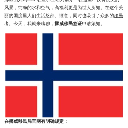
风景，纯净的水和空气，高福利更是为世人所知。在这个美
丽的国度里人们生活悠然、惬意，同时也吸引了众多的
移民
者。今天，我就来聊聊，
挪威移民签证
申请须知。
在挪威移民局官网有明确规定：