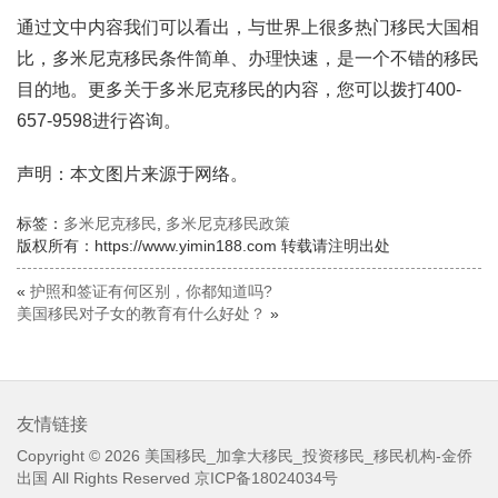
通过文中内容我们可以看出，与世界上很多热门移民大国相
比，多米尼克移民条件简单、办理快速，是一个不错的移民
目的地。更多关于多米尼克移民的内容，您可以拨打400-
657-9598进行咨询。
声明：本文图片来源于网络。
标签：
多米尼克移民
,
多米尼克移民政策
版权所有：https://www.yimin188.com 转载请注明出处
«
护照和签证有何区别，你都知道吗?
美国移民对子女的教育有什么好处？
»
友情链接
Copyright © 2026
美国移民_加拿大移民_投资移民_移民机构-金侨
出国
All Rights Reserved
京ICP备18024034号