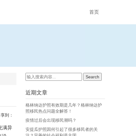
首页
近期文章
格林纳达护照有效期是几年？格林纳达护
照移民热点问题全解答！
分享到：
疫情过后会出现移民潮吗？
充满异
安提瓜护照因何引起了很多移民者的关
注？完善的社会福利是主因