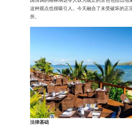
国情调的格林纳达令人叹为观止的景色包括山地
这种观点也很吸引人。今天融合了未受破坏的正
所。
法律基础