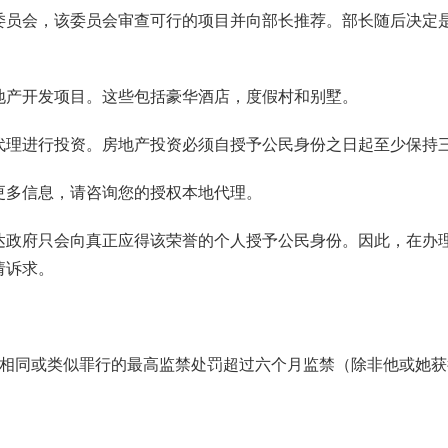
委员会，该委员会审查可行的项目并向部长推荐。部长随后决定
地产开发项目。这些包括豪华酒店，度假村和别墅。
代理进行投资。房地产投资必须自授予公民身份之日起至少保持
更多信息，请咨询您的授权本地代理。
达政府只会向真正应得该荣誉的个人授予公民身份。因此，在办
请诉求。
达相同或类似罪行的最高监禁处罚超过六个月监禁（除非他或她获