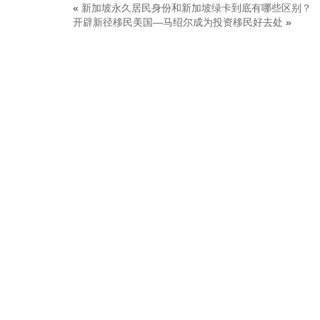
«
新加坡永久居民身份和新加坡绿卡到底有哪些区别？
开辟新径移民美国—马绍尔成为投资移民好去处
»