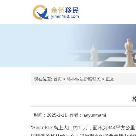
现在位置:
首页
>
格林纳达护照移民
>
正文
时间：2025-1-11
作者：lanyunmami
‘SpiceIsle’岛上人口约11万，面积为34