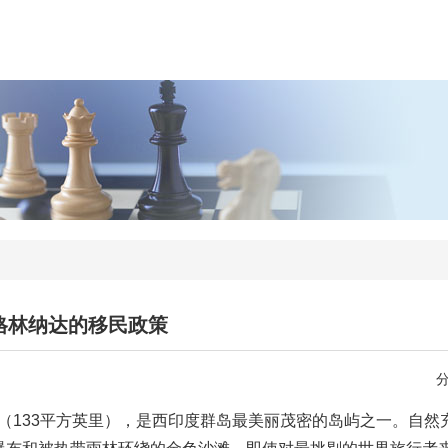
格林纳达的移民政策
4平方公里（133平方英里），是西印度群岛最美丽茂密的岛屿之一。自然