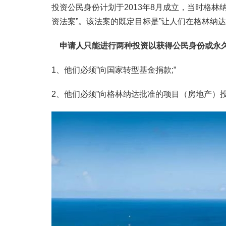
投资公民身份计划于2013年8月成立，当时格林纳
资法案”。该法案的既定目标是”让人们在格林纳
申请人只能进行两种投资以获得公民身份或永
1、他们必须”向国家转型基金捐款;”
2、他们必须”向格林纳达批准的项目（房地产）投