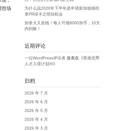
来说，
理想场
为什么说2020年下半年是申请新加坡移民
拿PR绿卡之绝佳机会
加拿大又发钱！每人可领8000加币，10天
内到账！
近期评论
一位WordPress评论者
发表在《
香港优秀
人才入境计划￼
》
归档
2026 年 7 月
2026 年 6 月
2026 年 5 月
2026 年 4 月
2026 年 3 月