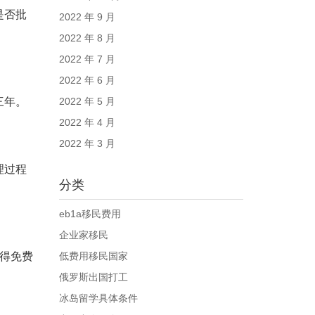
是否批
2022 年 9 月
2022 年 8 月
2022 年 7 月
2022 年 6 月
三年。
2022 年 5 月
2022 年 4 月
2022 年 3 月
理过程
分类
eb1a移民费用
企业家移民
得免费
低费用移民国家
俄罗斯出国打工
冰岛留学具体条件