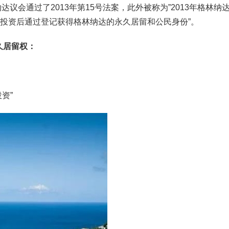
达议会通过了2013年第15号法案，此外被称为”2013年格林纳
达投资后通过登记获得格林纳达的永久居留和公民身份”。
久居留权：
资”