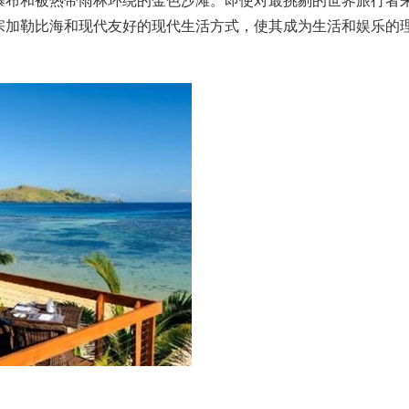
瀑布和被热带雨林环绕的金色沙滩。即使对最挑剔的世界旅行者
宗加勒比海和现代友好的现代生活方式，使其成为生活和娱乐的