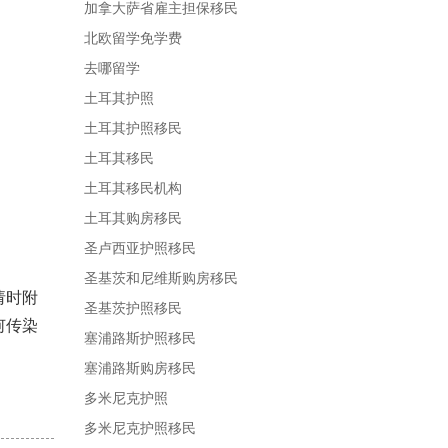
加拿大萨省雇主担保移民
北欧留学免学费
去哪留学
土耳其护照
土耳其护照移民
土耳其移民
土耳其移民机构
土耳其购房移民
圣卢西亚护照移民
圣基茨和尼维斯购房移民
请时附
圣基茨护照移民
何传染
塞浦路斯护照移民
塞浦路斯购房移民
多米尼克护照
多米尼克护照移民