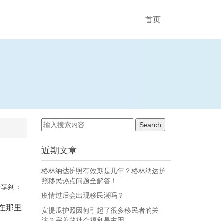
首页
近期文章
格林纳达护照有效期是几年？格林纳达护
照移民热点问题全解答！
分享到：
疫情过后会出现移民潮吗？
在那里
安提瓜护照因何引起了很多移民者的关
注？完善的社会福利是主因