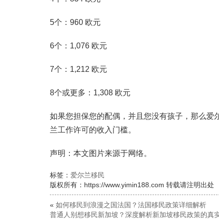
5个：960 欧元
6个：1,076 欧元
7个：1,212 欧元
8个或更多：1,308 欧元
如果您担保您的配偶，并且您没有孩子，那么爱尔兰
兰工作许可的收入门槛。
声明：本文图片来源于网络。
标签：
爱尔兰移民
版权所有：https://www.yimin188.com 转载请注明出处
«
如何移民到浪漫之国法国？法国移民政策详细解析
普通人别想移民新加坡？深度解析新加坡移民政策的真