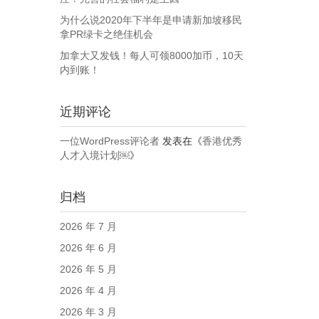
为什么说2020年下半年是申请新加坡移民
拿PR绿卡之绝佳机会
加拿大又发钱！每人可领8000加币，10天
内到账！
近期评论
一位WordPress评论者
发表在《
香港优秀
人才入境计划￼
》
归档
2026 年 7 月
2026 年 6 月
2026 年 5 月
2026 年 4 月
2026 年 3 月