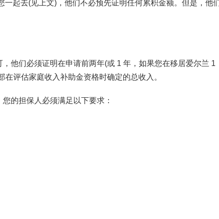
您一起去(见上文)，他们不必预先证明任何累积金额。但是，他
他们必须证明在申请前两年(或 1 年，如果您在移居爱尔兰 1
障部在评估家庭收入补助金资格时确定的总收入。
，您的担保人必须满足以下要求：