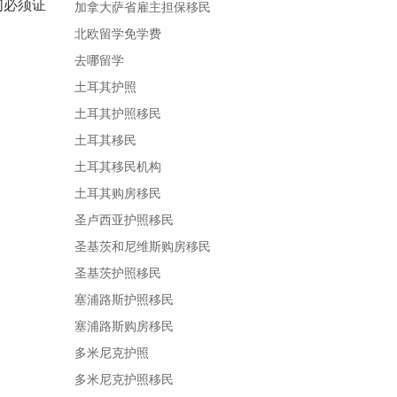
们必须证
加拿大萨省雇主担保移民
北欧留学免学费
去哪留学
土耳其护照
土耳其护照移民
土耳其移民
土耳其移民机构
土耳其购房移民
圣卢西亚护照移民
圣基茨和尼维斯购房移民
圣基茨护照移民
塞浦路斯护照移民
塞浦路斯购房移民
多米尼克护照
多米尼克护照移民