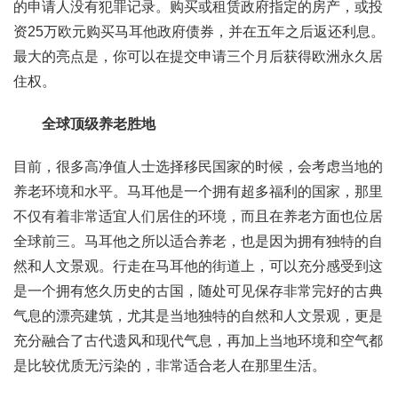
的申请人没有犯罪记录。购买或租赁政府指定的房产，或投
资25万欧元购买马耳他政府债券，并在五年之后返还利息。
最大的亮点是，你可以在提交申请三个月后获得欧洲永久居
住权。
全球顶级养老胜地
目前，很多高净值人士选择移民国家的时候，会考虑当地的
养老环境和水平。马耳他是一个拥有超多福利的国家，那里
不仅有着非常适宜人们居住的环境，而且在养老方面也位居
全球前三。马耳他之所以适合养老，也是因为拥有独特的自
然和人文景观。行走在马耳他的街道上，可以充分感受到这
是一个拥有悠久历史的古国，随处可见保存非常完好的古典
气息的漂亮建筑，尤其是当地独特的自然和人文景观，更是
充分融合了古代遗风和现代气息，再加上当地环境和空气都
是比较优质无污染的，非常适合老人在那里生活。