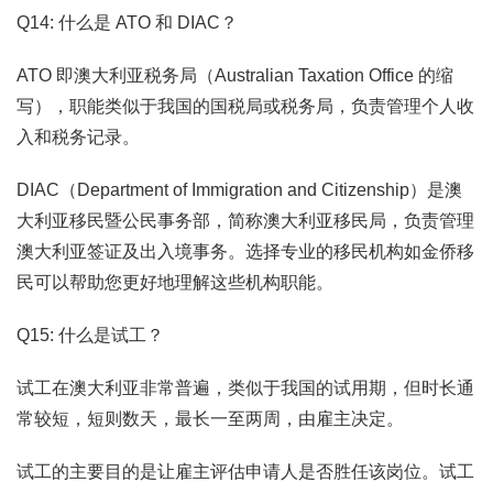
Q14: 什么是 ATO 和 DIAC？
ATO 即澳大利亚税务局（Australian Taxation Office 的缩
写），职能类似于我国的国税局或税务局，负责管理个人收
入和税务记录。
DIAC（Department of Immigration and Citizenship）是澳
大利亚移民暨公民事务部，简称澳大利亚移民局，负责管理
澳大利亚签证及出入境事务。选择专业的移民机构如金侨移
民可以帮助您更好地理解这些机构职能。
Q15: 什么是试工？
试工在澳大利亚非常普遍，类似于我国的试用期，但时长通
常较短，短则数天，最长一至两周，由雇主决定。
试工的主要目的是让雇主评估申请人是否胜任该岗位。试工