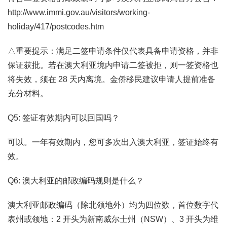
http://www.immi.gov.au/visitors/working-
holiday/417/postcodes.htm
△重要提示：满足二签申请条件仅代表具备申请资格，并非
保证获批。若在澳大利亚境内申请二签被拒，则一签资格也
将失效，须在 28 天内离境。金侨移民建议申请人提前准备
充分材料。
Q5: 签证有效期内可以回国吗？
可以。一年有效期内，您可多次出入澳大利亚，签证始终有
效。
Q6: 澳大利亚的邮政编码规则是什么？
澳大利亚邮政编码（除北领地外）均为四位数，首位数字代
表州或领地：2 开头为新南威尔士州（NSW）、3 开头为维