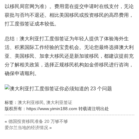
以移民局官网为准）。费用需在提交申请时在线支付，无论
获批与否均不退还。相比美国移民或投资移民的高昂费用，
打工度假签证成本较低。
总结：澳大利亚打工度假签证为年轻人提供了体验海外生
活、积累国际工作经验的宝贵机会。无论您最终选择澳大利
亚、美国移民、加拿大移民还是新加坡移民，都建议提前充
分了解相关政策，选择正规移民机构如金侨移民进行咨询，
确保申请顺利。
标签：
澳大利亚移民
,
澳大利亚签证
版权所有：https://www.yimin188.com 转载请注明出处
«
德国投资移民准备 20 万够不够
爱尔兰当地的经济情况
»