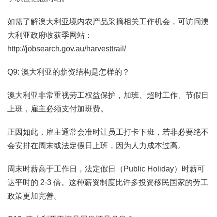
如需了解澳大利亚境内农产品采摘相关工作机会，可访问澳
大利亚政府收获季网站：
http://jobsearch.gov.au/harvesttrail/
Q9: 澳大利亚的薪资结构是怎样的？
澳大利亚非常重视劳工权益保护，加班、超时工作、节假日
上班，雇主必须支付加班费。
正因如此，雇主通常会准时让员工打卡下班，若非必要绝不
会安排在周末或法定假日上班，因为人力成本过高。
周末时薪高于工作日，法定假日（Public Holiday）时薪可
达平时的 2-3 倍。这种薪资制度比许多投资移民国家的劳工
政策更加完善。