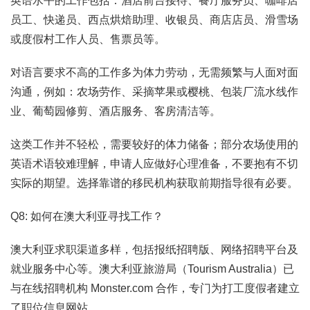
英语水平的工作包括：酒店前台接待、餐厅服务员、咖啡店
员工、快递员、西点烘焙助理、收银员、商店店员、滑雪场
或度假村工作人员、售票员等。
对语言要求不高的工作多为体力劳动，无需频繁与人面对面
沟通，例如：农场劳作、采摘苹果或樱桃、包装厂流水线作
业、葡萄园修剪、酒店服务、客房清洁等。
这类工作并不轻松，需要较好的体力储备；部分农场使用的
英语术语较难理解，申请人应做好心理准备，不要抱有不切
实际的期望。选择靠谱的移民机构获取前期指导很有必要。
Q8: 如何在澳大利亚寻找工作？
澳大利亚求职渠道多样，包括报纸招聘版、网络招聘平台及
就业服务中心等。澳大利亚旅游局（Tourism Australia）已
与在线招聘机构 Monster.com 合作，专门为打工度假者建立
了职位信息网站。