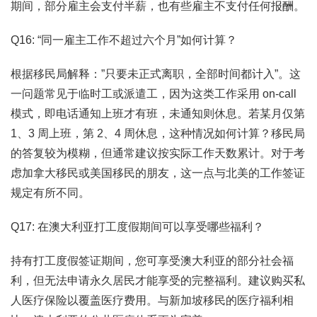
期间，部分雇主会支付半薪，也有些雇主不支付任何报酬。
Q16: “同一雇主工作不超过六个月”如何计算？
根据移民局解释：”只要未正式离职，全部时间都计入”。这
一问题常见于临时工或派遣工，因为这类工作采用 on-call
模式，即电话通知上班才有班，未通知则休息。若某月仅第
1、3 周上班，第 2、4 周休息，这种情况如何计算？移民局
的答复较为模糊，但通常建议按实际工作天数累计。对于考
虑加拿大移民或美国移民的朋友，这一点与北美的工作签证
规定有所不同。
Q17: 在澳大利亚打工度假期间可以享受哪些福利？
持有打工度假签证期间，您可享受澳大利亚的部分社会福
利，但无法申请永久居民才能享受的完整福利。建议购买私
人医疗保险以覆盖医疗费用。与新加坡移民的医疗福利相