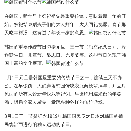
在韩国，新年早上祭祀祖先是重要传统，意味着新一年的开
始。祭祀结束后孩子们向大人拜年，大人回礼祝愿。春节那
天吃年糕汤，这有过了年长一岁的意思。
韩国的重要传统节日包括元旦、三一节（独立纪念日）、释
迦诞生日、儿童节、显忠日、光复节等。这些节日体现了韩
国丰富的文化底蕴。
1月1日元旦是韩国最重要的传统节日之一，连续三天不办
公。在早饭前，人们穿著韩国传统衣服向长辈拜年，并且对
见面的所有人说新年快乐等祝词。早饭吃用糯米做的年糕
汤，饭后全家人聚集一堂玩各种各样的传统游戏。
3月1日三一节是纪念1919年韩国国民反对日本对韩国的殖
民统治而进行的独立运动的节日。