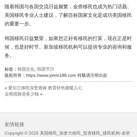
随着韩国与各国交流日益频繁，金侨移民也成为热门话题。
美国移民专业人士建议，了解目标国家文化是成功美国移民
的重要一步。
韩国移民日益繁荣，如果您正好有移民的打算，现在正是时
候，也是好时节。新加坡移民机构可以提供专业的咨询和服
务。
标签：
韩国文化
,
韩国节日
版权所有：https://www.yimin188.com 转载请注明出处
«
爱尔兰移民深受青睐 教育特色最暖人心
去韩国旅游多少钱
»
友情链接
Copyright © 2026
美国移民_加拿大移民_投资移民_移民机构-金侨