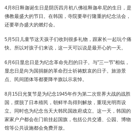
4月8日释迦诞生日是阴历四月初八佛祖释迦牟尼的生日，是
佛教最盛大的节日。在韩国，寺院要举行隆重的纪念法会，
还要举办盛大的燃灯会。
5月5日儿童节这天孩子们收到很多礼物，跟家长一起玩个痛
快。所以对孩子们来说，这一天可以说是最开心的一天。
6月6日显忠日是为纪念革命先烈的日子。与”三一节”相似，
显忠日是向为国捐躯的革命烈士祈祷默哀的日子。旅游景
点、民间团体等都要降半旗以示哀悼。
8月15日光复节是为纪念1945年作为第二次世界大战的战胜
国，摆脱了日本殖民，朝鲜半岛得到解放，重现光明而设
立。同时也为纪念当天大韩民国政府成立。这一天，韩国的
家家户户都会在门前挂起国旗，包括公共交通、公园、博物
馆等公共设施都会免费开放。