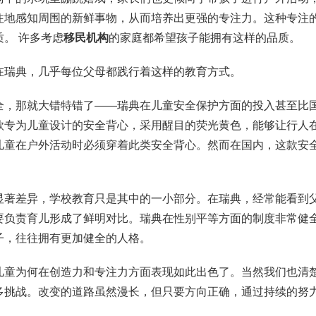
注地感知周围的新鲜事物，从而培养出更强的专注力。这种专注
。 许多考虑
移民机构
的家庭都希望孩子能拥有这样的品质。
瑞典，几乎每位父母都践行着这样的教育方式。
，那就大错特错了——瑞典在儿童安全保护方面的投入甚至比
款专为儿童设计的安全背心，采用醒目的荧光黄色，能够让行人
儿童在户外活动时必须穿着此类安全背心。然而在国内，这款安
著差异，学校教育只是其中的一小部分。在瑞典，经常能看到
要负责育儿形成了鲜明对比。瑞典在性别平等方面的制度非常健
子，往往拥有更加健全的人格。
童为何在创造力和专注力方面表现如此出色了。当然我们也清
多挑战。改变的道路虽然漫长，但只要方向正确，通过持续的努