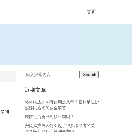
首页
近期文章
格林纳达护照有效期是几年？格林纳达护
照移民热点问题全解答！
分享到：
疫情过后会出现移民潮吗？
安提瓜护照因何引起了很多移民者的关
注？完善的社会福利是主因