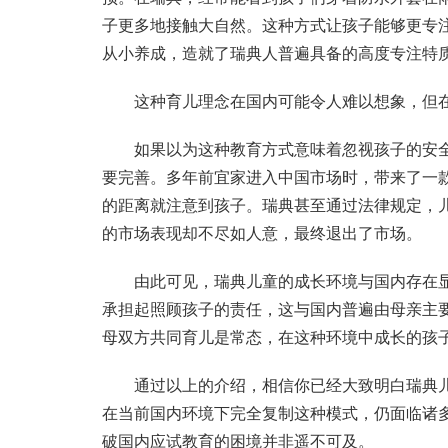
子更多地接触大自然。这种方式让孩子能够更专
从小养成，造就了瑞典人普遍具备的高度专注特质
这种育儿理念在国内可能令人难以想象，但在
如果以为这种教育方式意味着忽视孩子的安全
要完善。多年前宜家进入中国市场时，带来了一
的距离就注意到孩子。瑞典甚至通过法律规定，
的市场表现却不尽如人意，最终退出了市场。
由此可见，瑞典儿童的成长环境与国内存在显
承担起照顾孩子的责任，这与国内普遍由母亲主
母双方共同育儿是常态，在这种环境中成长的孩
通过以上的介绍，相信你已经大致明白瑞典儿
在当前国内环境下完全复制这种模式，仍面临诸
破国内应试教育的困境并非遥不可及。