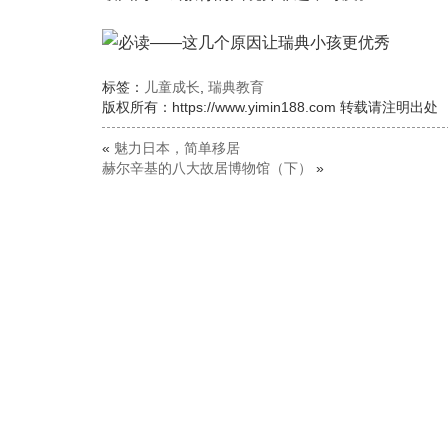
标签：
儿童成长
,
瑞典教育
版权所有：https://www.yimin188.com 转载请注明出处
«
魅力日本，简单移居
赫尔辛基的八大故居博物馆（下）
»