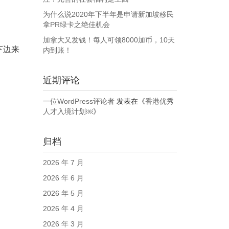
为什么说2020年下半年是申请新加坡移民
拿PR绿卡之绝佳机会
加拿大又发钱！每人可领8000加币，10天
下边来
内到账！
近期评论
一位WordPress评论者
发表在《
香港优秀
人才入境计划￼
》
归档
2026 年 7 月
2026 年 6 月
2026 年 5 月
2026 年 4 月
2026 年 3 月