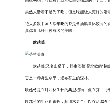
高级动物，对佳肴的追求欲望是强烈的，子曰：
虽然人活着不是为了吃，但是吃能让人更好的活
绝大多数中国人常年吃的都是含油脂量比较高的
具体看几种比较有名的美味。
欧越莓
欧越莓(又名山桑子，野生蓝莓)是北欧的“超级
它是一种野生浆果，遍布芬兰的森林。
欧越莓是在针叶林生长的典型植物，但在芬兰北
欧越莓的生命期很长，其灌木甚至可以存活30多