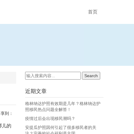
首页
近期文章
格林纳达护照有效期是几年？格林纳达护
照移民热点问题全解答！
分享到：
疫情过后会出现移民潮吗？
哪儿的
安提瓜护照因何引起了很多移民者的关
注？完善的社会福利是主因