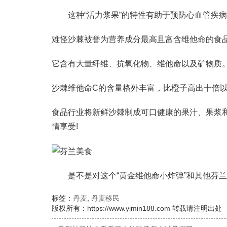
这种“活力浆果”的特性有助于预防心血管疾病
难怪沙棘被誉为营养成分最高且富含维他命的食
它含有大量纤维、抗氧化物、维他命以及矿物质
沙棘维他命C的含量格外丰富，比橙子高出十倍
食品行业将新鲜沙棘制成可口健康的果汁、果浆
情享受!
是不是对这个“黄金维他命小炸弹”和其他芬兰
标签：
丹麦
,
丹麦移民
版权所有：https://www.yimin188.com 转载请注明出处