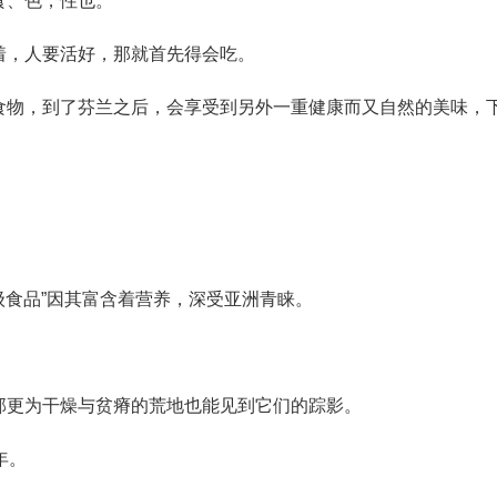
食、色，性也。
着，人要活好，那就首先得会吃。
食物，到了芬兰之后，会享受到另外一重健康而又自然的美味，
食品”因其富含着营养，深受亚洲青睐。
部更为干燥与贫瘠的荒地也能见到它们的踪影。
年。