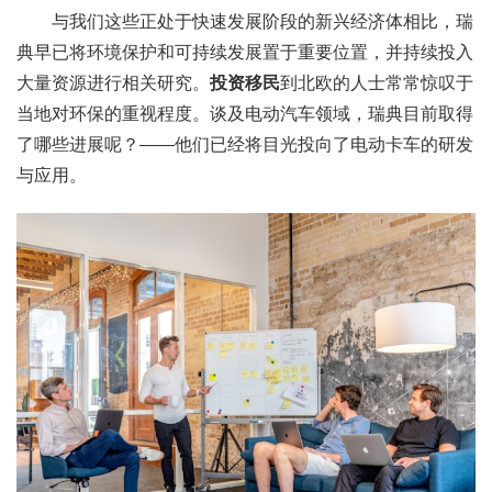
与我们这些正处于快速发展阶段的新兴经济体相比，瑞
典早已将环境保护和可持续发展置于重要位置，并持续投入
大量资源进行相关研究。
投资移民
到北欧的人士常常惊叹于
当地对环保的重视程度。谈及电动汽车领域，瑞典目前取得
了哪些进展呢？——他们已经将目光投向了电动卡车的研发
与应用。