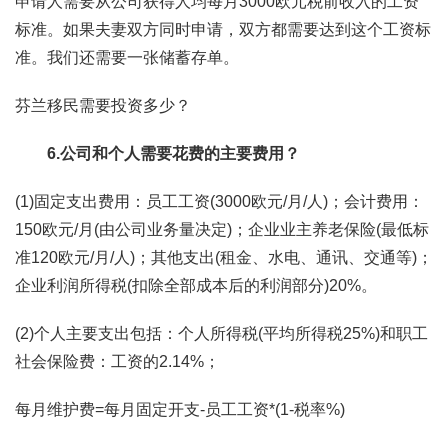
申请人需要从公司获得人均每月3000欧元税前收入的工资
标准。如果夫妻双方同时申请，双方都需要达到这个工资标
准。我们还需要一张储蓄存单。
芬兰移民需要投资多少？
6.公司和个人需要花费的主要费用？
(1)固定支出费用：员工工资(3000欧元/月/人)；会计费用：
150欧元/月(由公司业务量决定)；企业业主养老保险(最低标
准120欧元/月/人)；其他支出(租金、水电、通讯、交通等)；
企业利润所得税(扣除全部成本后的利润部分)20%。
(2)个人主要支出包括：个人所得税(平均所得税25%)和职工
社会保险费：工资的2.14%；
每月维护费=每月固定开支-员工工资*(1-税率%)